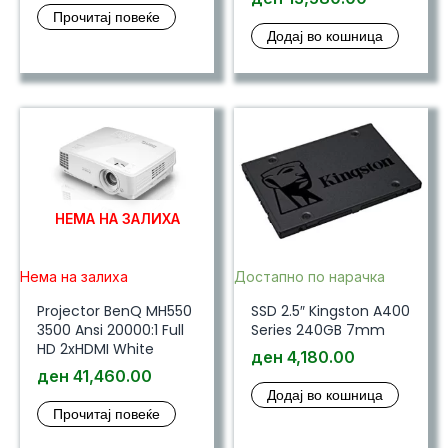
Прочитај повеќе
Додај во кошница
НЕМА НА ЗАЛИХА
Нема на залиха
Достапно по нарачка
Projector BenQ MH550
SSD 2.5″ Kingston A400
3500 Ansi 20000:1 Full
Series 240GB 7mm
HD 2xHDMI White
ден
4,180.00
ден
41,460.00
Додај во кошница
Прочитај повеќе