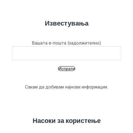
Известувања
Вашата е-пошта (задолжително)
Сакам да добивам најнови информации.
Насоки за користење