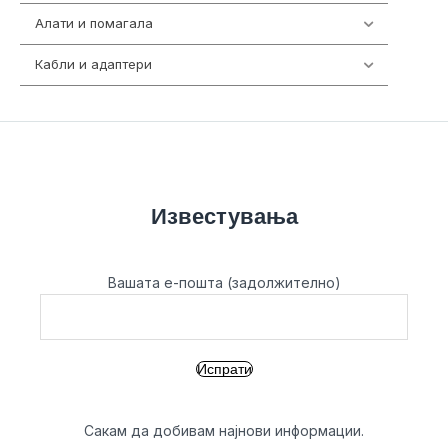
Алати и помагала
55
Кабли и адаптери
392
Известувања
Вашата е-пошта (задолжително)
Сакам да добивам најнови информации.