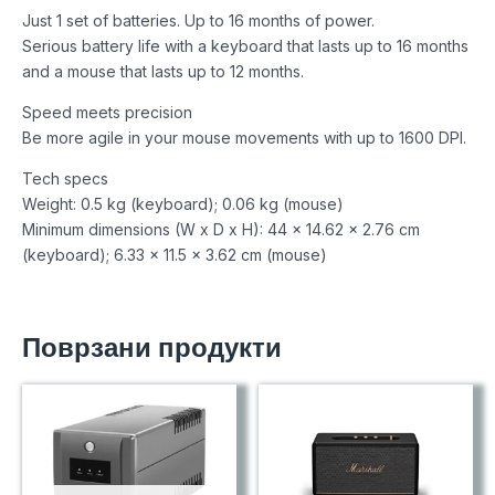
Just 1 set of batteries. Up to 16 months of power.
Serious battery life with a keyboard that lasts up to 16 months
and a mouse that lasts up to 12 months.
Speed meets precision
Be more agile in your mouse movements with up to 1600 DPI.
Tech specs
Weight: 0.5 kg (keyboard); 0.06 kg (mouse)
Minimum dimensions (W x D x H): 44 x 14.62 x 2.76 cm
(keyboard); 6.33 x 11.5 x 3.62 cm (mouse)
Поврзани продукти