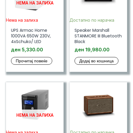
НЕМА НА ЗАЛИХА
Нема на залиха
Достапно по нарачка
UPS Armac Home
Speaker Marshall
1000VA 650W 230V,
STANMORE III Bluetooth
4xSchuko/ LED
Black
ден
5,330.00
ден
19,980.00
Прочитај повеќе
Додај во кошница
НЕМА НА ЗАЛИХА
Нема на залиха
Достапно по нарачка