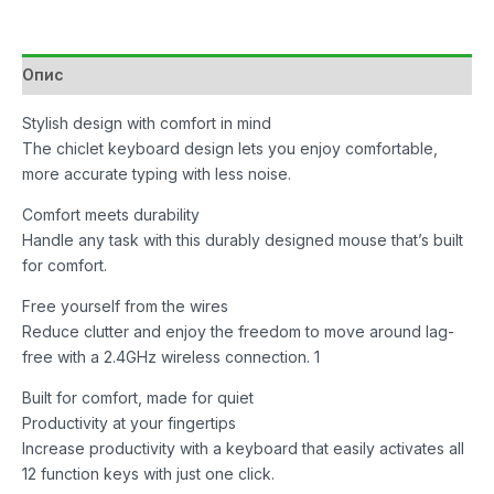
Mouse
Combo
White
Опис
количина
Stylish design with comfort in mind
The chiclet keyboard design lets you enjoy comfortable,
more accurate typing with less noise.
Comfort meets durability
Handle any task with this durably designed mouse that’s built
for comfort.
Free yourself from the wires
Reduce clutter and enjoy the freedom to move around lag-
free with a 2.4GHz wireless connection. 1
Built for comfort, made for quiet
Productivity at your fingertips
Increase productivity with a keyboard that easily activates all
12 function keys with just one click.