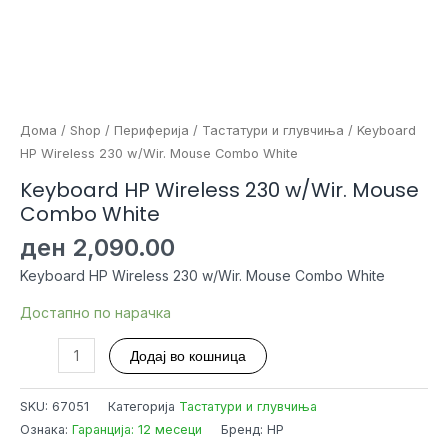
Дома
/
Shop
/
Периферија
/
Тастатури и глувчиња
/ Keyboard
HP Wireless 230 w/Wir. Mouse Combo White
Keyboard HP Wireless 230 w/Wir. Mouse
Combo White
ден
2,090.00
Keyboard HP Wireless 230 w/Wir. Mouse Combo White
Достапно по нарачка
Keyboard
Додај во кошница
HP
Wireless
SKU:
67051
Категорија
Тастатури и глувчиња
230
Ознака:
Гаранција: 12 месеци
Бренд: HP
w/Wir.