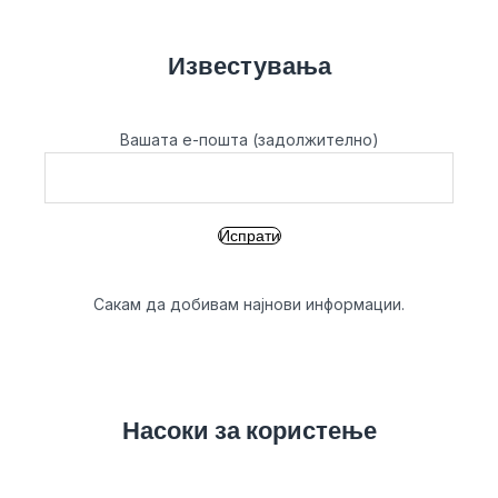
Известувања
Вашата е-пошта (задолжително)
Сакам да добивам најнови информации.
Насоки за користење