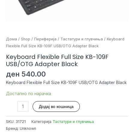
Дома
/
Shop
/
Периферија
/
Тастатури и глувчиња
/ Keyboard
Flexible Full Size KB-109F USB/OTG Adapter Black
Keyboard Flexible Full Size KB-109F
USB/OTG Adapter Black
ден
540.00
Keyboard Flexible Full Size KB-109F USB/OTG Adapter Black
Достапно по нарачка
Keyboard
Додај во кошница
Flexible
Full
SKU:
31721
Категорија
Тастатури и глувчиња
Size
Бренд: Unknown
KB-