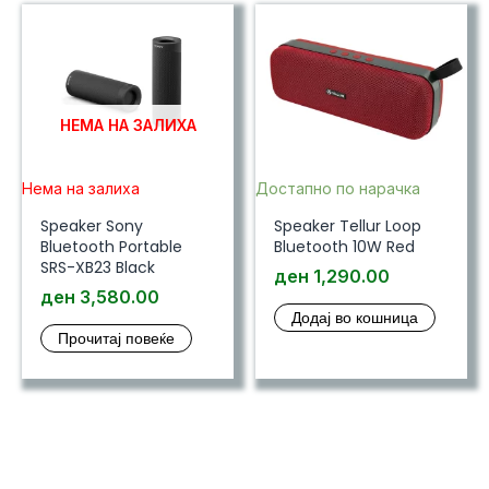
НЕМА НА ЗАЛИХА
Нема на залиха
Достапно по нарачка
Speaker Sony
Speaker Tellur Loop
Bluetooth Portable
Bluetooth 10W Red
SRS-XB23 Black
ден
1,290.00
ден
3,580.00
Додај во кошница
Прочитај повеќе