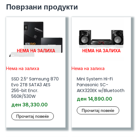
Поврзани продукти
НЕМА НА ЗАЛИХА
НЕМА НА ЗАЛИХА
Нема на залиха
Нема на залиха
SSD 2.5″ Samsung 870
Mini System Hi-Fi
Evo 2TB SATA3 AES
Panasonic SC-
256-bit Encr.
AKX320EK w/Bluetooth
560R/530W
ден
14,890.00
ден
38,330.00
Прочитај повеќе
Прочитај повеќе