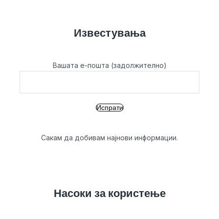
Известувања
Вашата е-пошта (задолжително)
Сакам да добивам најнови информации.
Насоки за користење