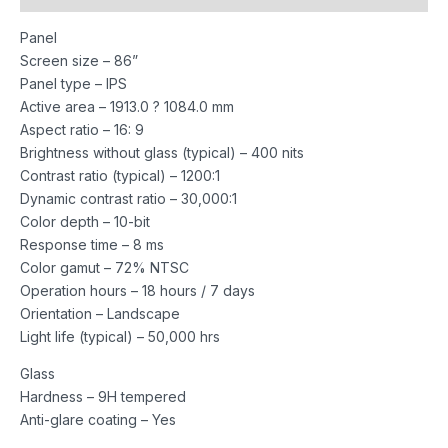
Panel
Screen size – 86”
Panel type – IPS
Active area – 1913.0 ? 1084.0 mm
Aspect ratio – 16: 9
Brightness without glass (typical) – 400 nits
Contrast ratio (typical) – 1200:1
Dynamic contrast ratio – 30,000:1
Color depth – 10-bit
Response time – 8 ms
Color gamut – 72% NTSC
Operation hours – 18 hours / 7 days
Orientation – Landscape
Light life (typical) – 50,000 hrs
Glass
Hardness – 9H tempered
Anti-glare coating – Yes