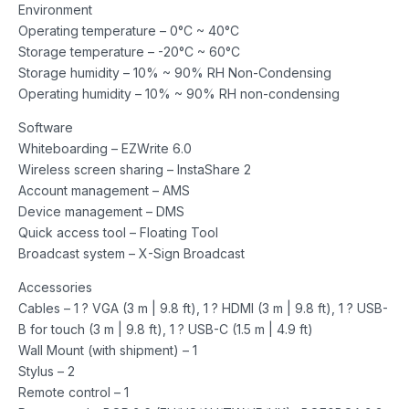
Environment
Operating temperature – 0°C ~ 40°C
Storage temperature – -20°C ~ 60°C
Storage humidity – 10% ~ 90% RH Non-Condensing
Operating humidity – 10% ~ 90% RH non-condensing
Software
Whiteboarding – EZWrite 6.0
Wireless screen sharing – InstaShare 2
Account management – AMS
Device management – DMS
Quick access tool – Floating Tool
Broadcast system – X-Sign Broadcast
Accessories
Cables – 1 ? VGA (3 m | 9.8 ft), 1 ? HDMI (3 m | 9.8 ft), 1 ? USB-
B for touch (3 m | 9.8 ft), 1 ? USB-C (1.5 m | 4.9 ft)
Wall Mount (with shipment) – 1
Stylus – 2
Remote control – 1