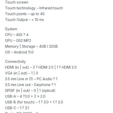
Touch screen
Touch technology – Infrared touch
Touch points – up to 40
Touch Output – < 10 ms
System
CPU – A55 ? 4
GPU – G52 MP2
Memory | Storage – 4GB I 32GB
OS – Android 11.0
Connectivity
HDMI (in | out) – 3 ? HDMI 2.0 | 1 ? HDMI 2.0
VGA (in | out) – 1 | 0
3.5 mm Line in (1) – PC Audio ? 1
3.5 mm Line out – Earphone ? 1
SPDIF (in | out) – 0 | 1 (optical)
USB-A – 4 ?3.0 + 2 x 2.0
USB-B (for touch) – 1 ? 3.0 + 1 ? 2.0
USB-C – 1 ? 3.1