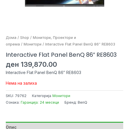
Дома
/
Shop
/
Монитори, Проектори и
опрема
/
Монитори
/ Interactive Flat Panel BenQ 86″ RE8603
Interactive Flat Panel BenQ 86″ RE8603
ден
139,870.00
Interactive Flat Panel BenQ 86″ RE8603
Нема на залиха
SKU:
79762
Категорија
Монитори
Ознака:
Гаранција: 24 месеци
Бренд: BenQ
Опис