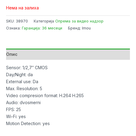
Нема на залиха
SKU:
38970
Категорија
Опрема за видео надзор
Ознака:
Гаранција: 36 месеци
Бренд: Imou
Опис
Sensor: 1/2,7″ CMOS
Day/Night: da
External use: Da
Max. Resolution: 5
Video compresion format: H.264 H.265
Audio: dvosmerni
FPS: 25
Wi-Fi: yes
Motion Detection: yes