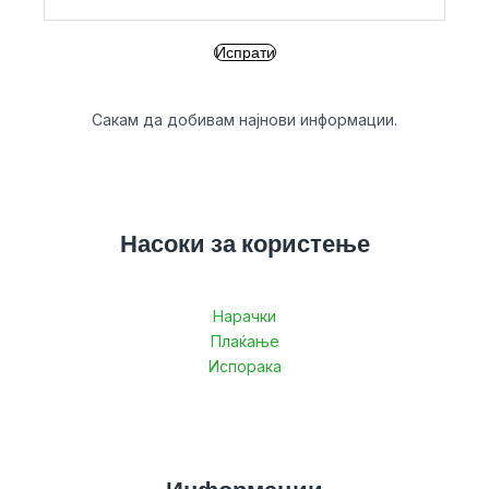
Сакам да добивам најнови информации.
Насоки за користење
Нарачки
Плаќање
Испорака