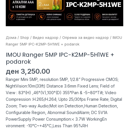
Дома
/
Shop
/
Видео надзор
/
Опрема за видео надзор
/ IMOU
Ranger 5MP IPC-K2MP-5H1WE + podarok
IMOU Ranger 5MP IPC-K2MP-5H1WE +
podarok
ден
3,250.00
Ranger Mini 5MP, resolution 5MP, 1/2.8” Progressive CMOS;
NightVision:10m(33ft) Distance 3.6mm Fixed Lens; Field of
View : 83°(H) ,46°(V),100°(D) 355°Pan & -5~80°Tilt; Video
Compression :H.265/H.264; Upto 25/30fps Frame Rate; Digital
Zoom; Two-way Audio;Mot ion Detection,Human Detection,
Configurable Region, Abnormal SoundAlarm; DC 5V1A
PowerSupply Power Consumption:< 3.7W WorkingEn
vironment: -10°C~+45°C,Less Than 95%RH