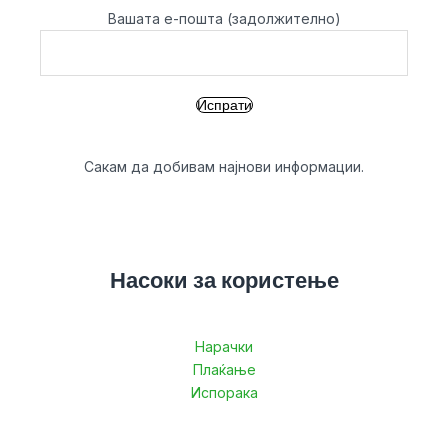
Вашата е-пошта (задолжително)
Сакам да добивам најнови информации.
Насоки за користење
Нарачки
Плаќање
Испорака