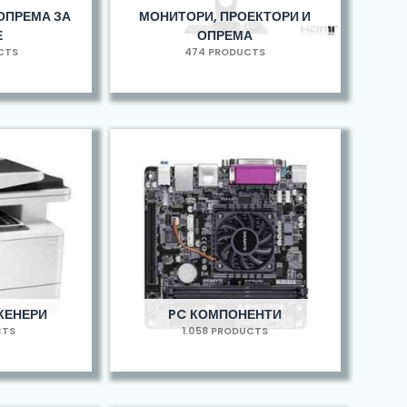
ОПРЕМА ЗА
МОНИТОРИ, ПРОЕКТОРИ И
Е
ОПРЕМА
UCTS
474 PRODUCTS
КЕНЕРИ
PC КОМПОНЕНТИ
CTS
1.058 PRODUCTS