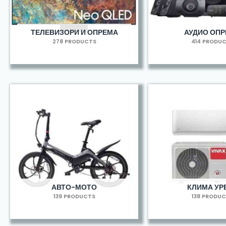
ТЕЛЕВИЗОРИ И ОПРЕМА
АУДИО ОП
278 PRODUCTS
414 PRODU
АВТО-МОТО
КЛИМА УР
139 PRODUCTS
138 PRODU