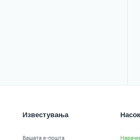
Известувања
Насок
Вашата е-пошта
Нарачк