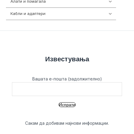
Алати и помагала
55
Кабли и адаптери
392
Известувања
Вашата е-пошта (задолжително)
Сакам да добивам најнови информации.