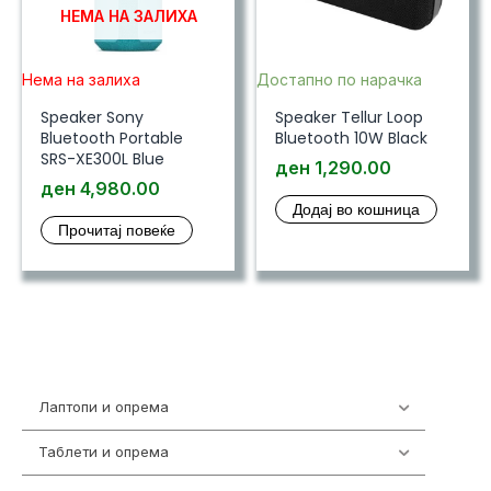
НЕМА НА ЗАЛИХА
Нема на залиха
Достапно по нарачка
Speaker Sony
Speaker Tellur Loop
Bluetooth Portable
Bluetooth 10W Black
SRS-XE300L Blue
ден
1,290.00
ден
4,980.00
Додај во кошница
Прочитај повеќе
Лаптопи и опрема
700
Таблети и опрема
317