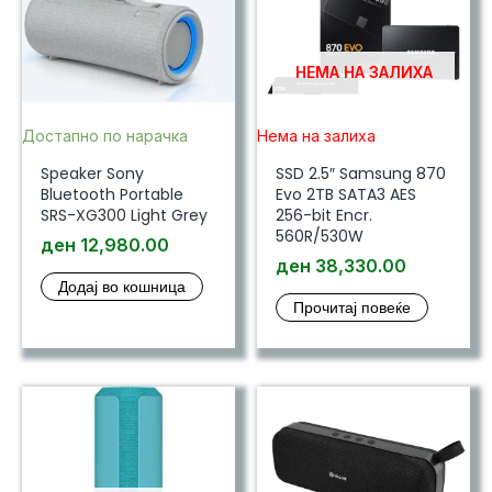
НЕМА НА ЗАЛИХА
Достапно по нарачка
Нема на залиха
Speaker Sony
SSD 2.5″ Samsung 870
Bluetooth Portable
Evo 2TB SATA3 AES
SRS-XG300 Light Grey
256-bit Encr.
560R/530W
ден
12,980.00
ден
38,330.00
Додај во кошница
Прочитај повеќе