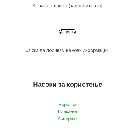
Вашата е-пошта (задолжително)
Сакам да добивам најнови информации.
Насоки за користење
Нарачки
Плаќање
Испорака