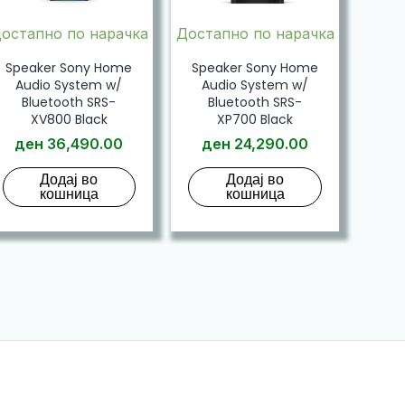
остапно по нарачка
Достапно по нарачка
Speaker Sony Home
Speaker Sony Home
Audio System w/
Audio System w/
Bluetooth SRS-
Bluetooth SRS-
XV800 Black
XP700 Black
ден
36,490.00
ден
24,290.00
Додај во
Додај во
кошница
кошница