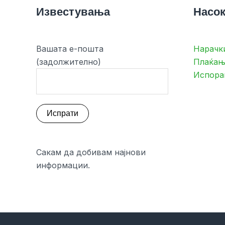
Известувања
Насок
Вашата е-пошта
Нарачк
(задолжително)
Плаќањ
Испора
Сакам да добивам најнови
информации.