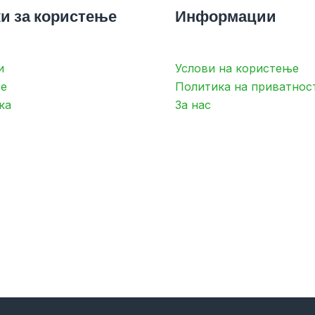
и за користење
Информации
и
Услови на користење
е
Политика на приватнос
ка
За нас