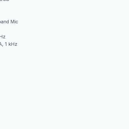
and Mic
Hz
, 1 kHz