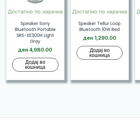
Достапно по нарачка
Достапно по нарачка
Д
Speaker Sony
Speaker Tellur Loop
Bluetooth Portable
Bluetooth 10W Red
SRS-XE300H Light
ден
1,290.00
Gray
ден
4,980.00
Додај во
кошница
Додај во
кошница