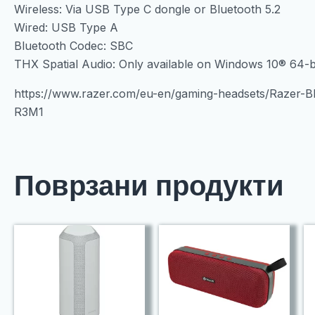
Wireless: Via USB Type C dongle or Bluetooth 5.2
Wired: USB Type A
Bluetooth Codec: SBC
THX Spatial Audio: Only available on Windows 10® 64-bi
https://www.razer.com/eu-en/gaming-headsets/Razer
R3M1
Поврзани продукти