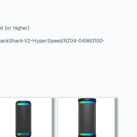
t (or higher)
-BlackShark-V2-HyperSpeed/RZ04-04960100-