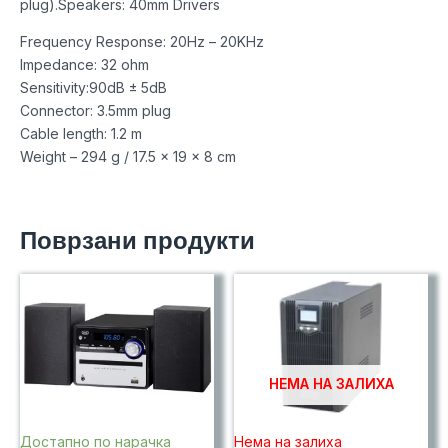
plug).Speakers: 40mm Drivers
Frequency Response: 20Hz – 20KHz
Impedance: 32 ohm
Sensitivity:90dB ± 5dB
Connector: 3.5mm plug
Cable length: 1.2 m
Weight – 294 g / 17.5 x 19 x 8 cm
Поврзани продукти
НЕМА НА ЗАЛИХА
Достапно по нарачка
Нема на залиха