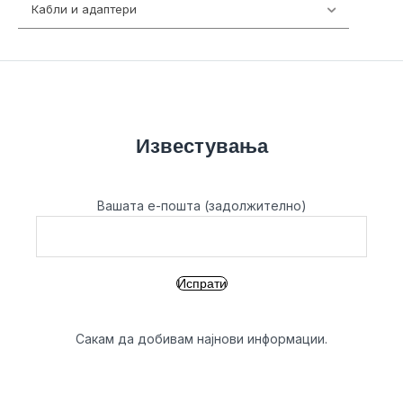
Кабли и адаптери
392
Известувања
Вашата е-пошта (задолжително)
Сакам да добивам најнови информации.