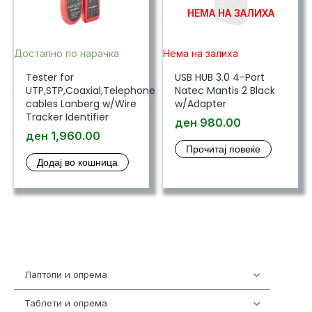
НЕМА НА ЗАЛИХА
Достапно по нарачка
Нема на залиха
Tester for
USB HUB 3.0 4-Port
UTP,STP,Coaxial,Telephone
Natec Mantis 2 Black
cables Lanberg w/Wire
w/Adapter
Tracker Identifier
ден
980.00
ден
1,960.00
Прочитај повеќе
Додај во кошница
Лаптопи и опрема
703
Таблети и опрема
300