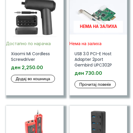
НЕМА НА ЗАЛИХА
Достапно по нарачка
Нема на залиха
Xiaomi Mi Cordless
USB 3.0 PCI-E Host
Screwdriver
Adapter 2port
Gembird UPC302P
ден
2,250.00
ден
730.00
Додај во кошница
Прочитај повеќе