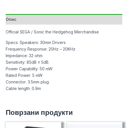
Hedgehog
количина
Опис
Official SEGA / Sonic the Hedgehog Merchandise
Specs: Speakers: 30mm Drivers
Frequency Response: 20Hz – 20KHz
Impedance: 32 ohm
Sensitivity: 85dB ± 5dB
Power Capability: 50 mW
Rated Power: 5 mW
Connector: 3.5mm plug
Cable length: 0.9m
Поврзани продукти