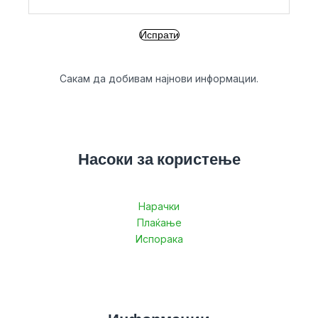
Сакам да добивам најнови информации.
Насоки за користење
Нарачки
Плаќање
Испорака