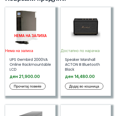
НЕМА НА ЗАЛИХА
Нема на залиха
Достапно по нарачка
UPS Gembird 2000VA
Speaker Marshall
Online Rackmountable
ACTON III Bluetooth
LCD
Black
ден
21,900.00
ден
14,480.00
Прочитај повеќе
Додај во кошница