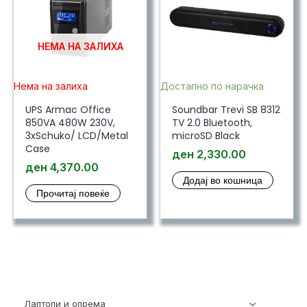
НЕМА НА ЗАЛИХА
Нема на залиха
Достапно по нарачка
UPS Armac Office
Soundbar Trevi SB 8312
850VA 480W 230V,
TV 2.0 Bluetooth,
3xSchuko/ LCD/Metal
microSD Black
Case
ден
2,330.00
ден
4,370.00
Додај во кошница
Прочитај повеќе
Лаптопи и опрема
700