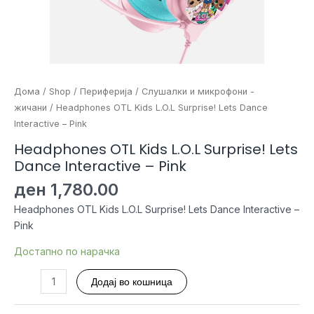
Дома
/
Shop
/
Периферија
/
Слушалки и микрофони -
жичани
/ Headphones OTL Kids L.O.L Surprise! Lets Dance
Interactive – Pink
Headphones OTL Kids L.O.L Surprise! Lets
Dance Interactive – Pink
ден
1,780.00
Headphones OTL Kids L.O.L Surprise! Lets Dance Interactive –
Pink
Достапно по нарачка
Headphones
Додај во кошница
OTL
Kids