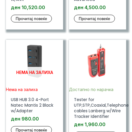
ден
10,520.00
ден
4,500.00
Прочитај повеќе
Прочитај повеќе
НЕМА НА ЗАЛИХА
Нема на залиха
Достапно по нарачка
USB HUB 3.0 4-Port
Tester for
Natec Mantis 2 Black
UTP,STP,Coaxial,Telephone
w/Adapter
cables Lanberg w/Wire
Tracker Identifier
ден
980.00
ден
1,960.00
Прочитај повеќе