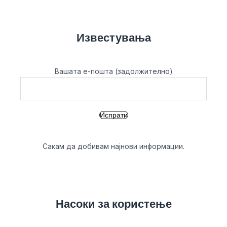
Известувања
Вашата е-пошта (задолжително)
Сакам да добивам најнови информации.
Насоки за користење