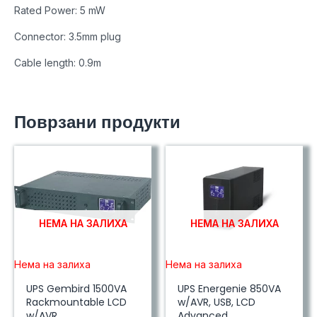
Rated Power: 5 mW
Connector: 3.5mm plug
Cable length: 0.9m
Поврзани продукти
НЕМА НА ЗАЛИХА
НЕМА НА ЗАЛИХА
Нема на залиха
Нема на залиха
UPS Gembird 1500VA
UPS Energenie 850VA
Rackmountable LCD
w/AVR, USB, LCD
w/AVR
Advanced