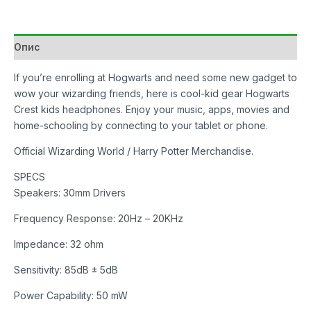
Hogwarts
количина
Опис
If you’re enrolling at Hogwarts and need some new gadget to
wow your wizarding friends, here is cool-kid gear Hogwarts
Crest kids headphones. Enjoy your music, apps, movies and
home-schooling by connecting to your tablet or phone.
Official Wizarding World / Harry Potter Merchandise.
SPECS
Speakers: 30mm Drivers
Frequency Response: 20Hz – 20KHz
Impedance: 32 ohm
Sensitivity: 85dB ± 5dB
Power Capability: 50 mW