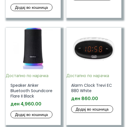
Додај во кошница
Достапно по нарачка
Достапно по нарачка
Speaker Anker
Alarm Clock Trevi EC
Bluetooth Soundcore
880 White
Flare II Black
ден
860.00
ден
4,960.00
Додај во кошница
Додај во кошница