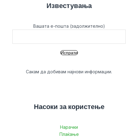
Известувања
Вашата е-пошта (задолжително)
Сакам да добивам најнови информации.
Насоки за користење
Нарачки
Плаќање