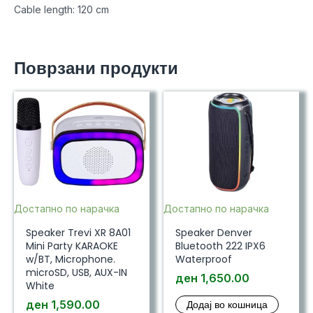
Cable length: 120 cm
Поврзани продукти
Достапно по нарачка
Достапно по нарачка
Speaker Trevi XR 8A01
Speaker Denver
Mini Party KARAOKE
Bluetooth 222 IPX6
w/BT, Microphone.
Waterproof
microSD, USB, AUX-IN
ден
1,650.00
White
ден
1,590.00
Додај во кошница