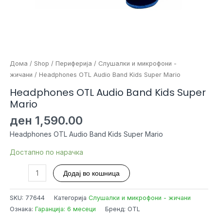
Дома
/
Shop
/
Периферија
/
Слушалки и микрофони -
жичани
/ Headphones OTL Audio Band Kids Super Mario
Headphones OTL Audio Band Kids Super
Mario
ден
1,590.00
Headphones OTL Audio Band Kids Super Mario
Достапно по нарачка
Headphones
Додај во кошница
OTL
Audio
SKU:
77644
Категорија
Слушалки и микрофони - жичани
Band
Ознака:
Гаранција: 6 месеци
Бренд: OTL
Kids