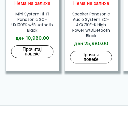
Нема на залиха
Нема на залиха
Mini System Hi-Fi
Speaker Panasonic
Panasonic SC-
Audio System SC-
UX100EK w/Bluetooth
AKX710E-K High
Black
Power w/Bluetooth
Black
ден
10,980.00
ден
25,980.00
Прочитај
повеќе
Прочитај
повеќе