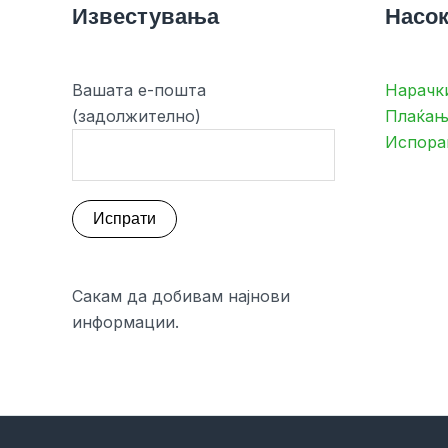
Известувања
Насок
Вашата е-пошта
Нарачк
(задолжително)
Плаќањ
Испора
Сакам да добивам најнови
информации.