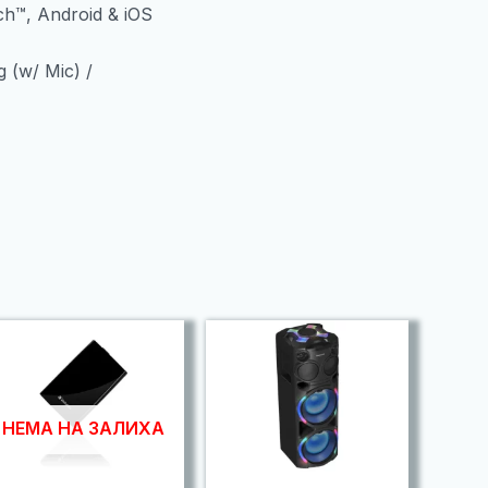
ch™, Android & iOS
(w/ Mic) /
НЕМА НА ЗАЛИХА