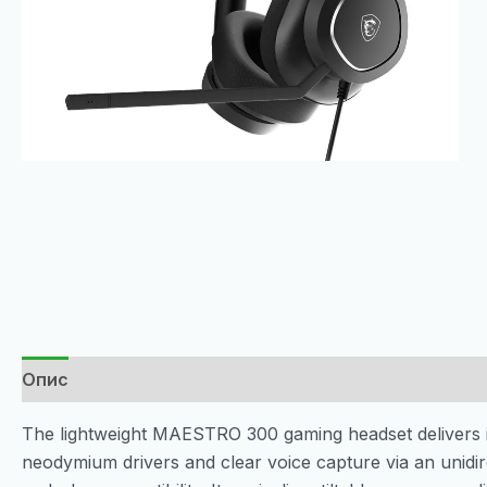
Опис
The lightweight MAESTRO 300 gaming headset delivers 
neodymium drivers and clear voice capture via an unidir