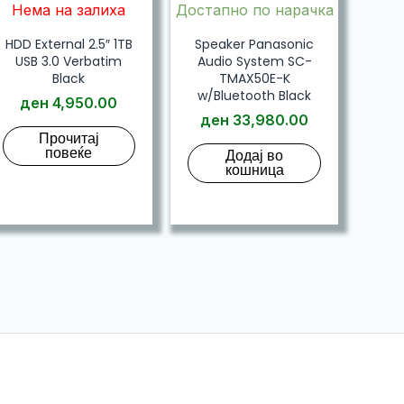
Нема на залиха
Достапно по нарачка
HDD External 2.5″ 1TB
Speaker Panasonic
USB 3.0 Verbatim
Audio System SC-
Black
TMAX50E-K
w/Bluetooth Black
ден
4,950.00
ден
33,980.00
Прочитај
повеќе
Додај во
кошница