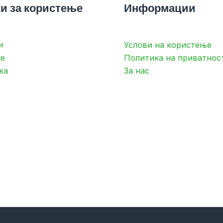
и за користење
Информации
и
Услови на користење
е
Политика на приватнос
ка
За нас