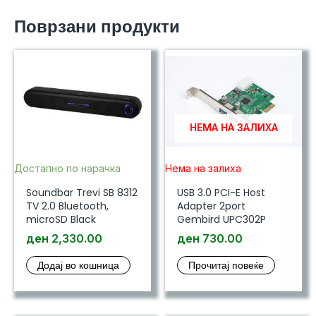
Black
Поврзани продукти
количина
НЕМА НА ЗАЛИХА
Достапно по нарачка
Нема на залиха
Soundbar Trevi SB 8312
USB 3.0 PCI-E Host
TV 2.0 Bluetooth,
Adapter 2port
microSD Black
Gembird UPC302P
ден
2,330.00
ден
730.00
Додај во кошница
Прочитај повеќе