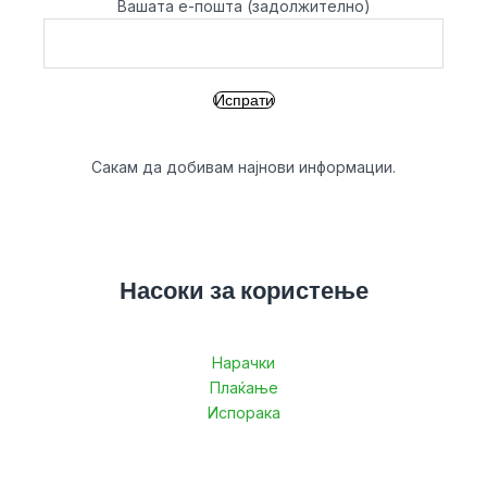
Вашата е-пошта (задолжително)
Сакам да добивам најнови информации.
Насоки за користење
Нарачки
Плаќање
Испорака