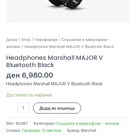
Дома
/
Shop
/
Периферија
/
Слушалки и микрофони -
жичани
/ Headphones Marshall MAJOR V Bluetooth Black
Headphones Marshall MAJOR V
Bluetooth Black
ден
6,980.00
Headphones Marshall MAJOR V Bluetooth Black
Достапно по нарачка
Headphones
Додај во кошница
Marshall
MAJOR
SKU:
83387
Категорија
Слушалки и микрофони - жичани
V
Ознака:
Гаранција: 12 месеци
Бренд: Marshall
Bluetooth