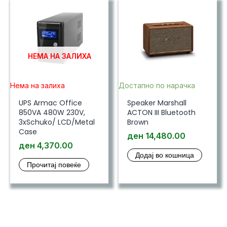
НЕМА НА ЗАЛИХА
Нема на залиха
Достапно по нарачка
UPS Armac Office
Speaker Marshall
850VA 480W 230V,
ACTON III Bluetooth
3xSchuko/ LCD/Metal
Brown
Case
ден
14,480.00
ден
4,370.00
Додај во кошница
Прочитај повеќе