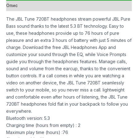
Опис
The JBL Tune 720BT headphones stream powerful JBL Pure
Bass sound thanks to the latest 5.3 BT technology. Easy to
use, these headphones provide up to 76 hours of pure
pleasure and an extra 3 hours of battery with just 5 minutes of
charge. Download the free JBL Headphones App and
customize your sound through the EQ, while Voice Prompts
guide you through the headphones features. Manage calls,
sound and volume from the earcup, thanks to the convenient
button controls. If a call comes in while you are watching a
video on another device, the JBL Tune 720BT seamlessly
switch to your mobile, so you never miss a call. lightweight
and comfortable even after hours of listening, the JBL Tune
720BT headphones fold flat in your backpack to follow you
everywhere.
Bluetooth version: 5.3
Charging time (hours from empty) : 2
Maximum play time (hours) :76