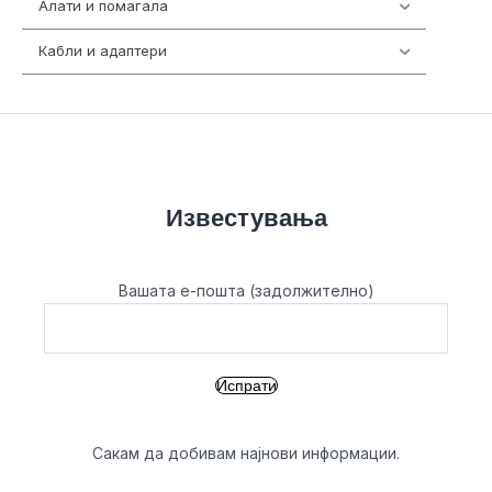
Алати и помагала
55
Кабли и адаптери
392
Известувања
Вашата е-пошта (задолжително)
Сакам да добивам најнови информации.