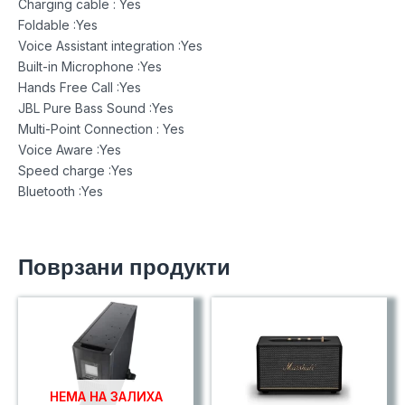
Charging cable : Yes
Foldable :Yes
Voice Assistant integration :Yes
Built-in Microphone :Yes
Hands Free Call :Yes
JBL Pure Bass Sound :Yes
Multi-Point Connection : Yes
Voice Aware :Yes
Speed charge :Yes
Bluetooth :Yes
Поврзани продукти
НЕМА НА ЗАЛИХА