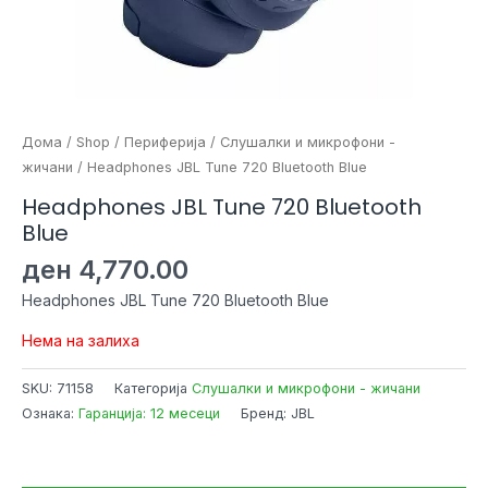
Дома
/
Shop
/
Периферија
/
Слушалки и микрофони -
жичани
/ Headphones JBL Tune 720 Bluetooth Blue
Headphones JBL Tune 720 Bluetooth
Blue
ден
4,770.00
Headphones JBL Tune 720 Bluetooth Blue
Нема на залиха
SKU:
71158
Категорија
Слушалки и микрофони - жичани
Ознака:
Гаранција: 12 месеци
Бренд: JBL