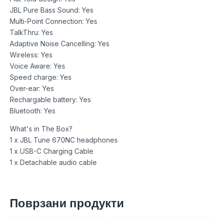
JBL Pure Bass Sound: Yes
Multi-Point Connection: Yes
TalkThru: Yes
Adaptive Noise Cancelling: Yes
Wireless: Yes
Voice Aware: Yes
Speed charge: Yes
Over-ear: Yes
Rechargable battery: Yes
Bluetooth: Yes
What's in The Box?
1 x JBL Tune 670NC headphones
1 x USB-C Charging Cable
1 x Detachable audio cable
Поврзани продукти