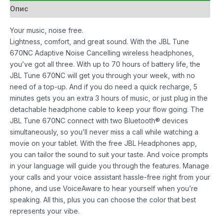
Опис
Your music, noise free.
Lightness, comfort, and great sound. With the JBL Tune
670NC Adaptive Noise Cancelling wireless headphones,
you’ve got all three. With up to 70 hours of battery life, the
JBL Tune 670NC will get you through your week, with no
need of a top-up. And if you do need a quick recharge, 5
minutes gets you an extra 3 hours of music, or just plug in the
detachable headphone cable to keep your flow going. The
JBL Tune 670NC connect with two Bluetooth® devices
simultaneously, so you’ll never miss a call while watching a
movie on your tablet. With the free JBL Headphones app,
you can tailor the sound to suit your taste. And voice prompts
in your language will guide you through the features. Manage
your calls and your voice assistant hassle-free right from your
phone, and use VoiceAware to hear yourself when you’re
speaking. All this, plus you can choose the color that best
represents your vibe.