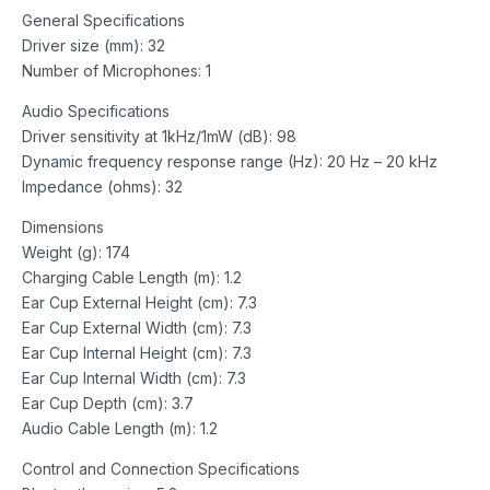
General Specifications
Driver size (mm): 32
Number of Microphones: 1
Audio Specifications
Driver sensitivity at 1kHz/1mW (dB): 98
Dynamic frequency response range (Hz): 20 Hz – 20 kHz
Impedance (ohms): 32
Dimensions
Weight (g): 174
Charging Cable Length (m): 1.2
Ear Cup External Height (cm): 7.3
Ear Cup External Width (cm): 7.3
Ear Cup Internal Height (cm): 7.3
Ear Cup Internal Width (cm): 7.3
Ear Cup Depth (cm): 3.7
Audio Cable Length (m): 1.2
Control and Connection Specifications