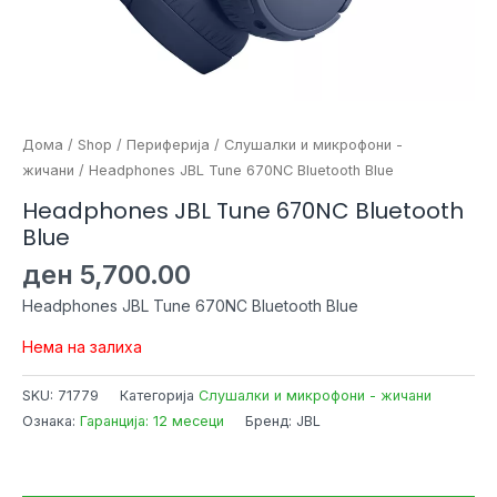
Дома
/
Shop
/
Периферија
/
Слушалки и микрофони -
жичани
/ Headphones JBL Tune 670NC Bluetooth Blue
Headphones JBL Tune 670NC Bluetooth
Blue
ден
5,700.00
Headphones JBL Tune 670NC Bluetooth Blue
Нема на залиха
SKU:
71779
Категорија
Слушалки и микрофони - жичани
Ознака:
Гаранција: 12 месеци
Бренд: JBL