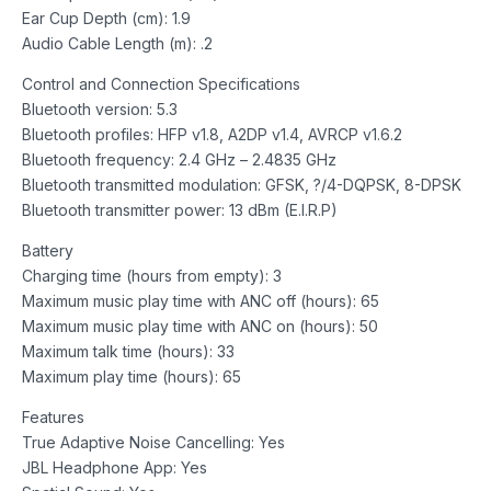
Ear Cup Depth (cm): 1.9
Audio Cable Length (m): .2
Control and Connection Specifications
Bluetooth version: 5.3
Bluetooth profiles: HFP v1.8, A2DP v1.4, AVRCP v1.6.2
Bluetooth frequency: 2.4 GHz – 2.4835 GHz
Bluetooth transmitted modulation: GFSK, ?/4-DQPSK, 8-DPSK
Bluetooth transmitter power: 13 dBm (E.I.R.P)
Battery
Charging time (hours from empty): 3
Maximum music play time with ANC off (hours): 65
Maximum music play time with ANC on (hours): 50
Maximum talk time (hours): 33
Maximum play time (hours): 65
Features
True Adaptive Noise Cancelling: Yes
JBL Headphone App: Yes