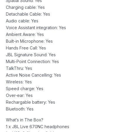
Spatial Sound: Yes
Charging cable: Yes
Detachable Cable: Yes
Audio cable: Yes
Voice Assistant integration: Yes
Ambient Aware: Yes
Built-in Microphone: Yes
Hands Free Call: Yes
JBL Signature Sound: Yes
Multi-Point Connection: Yes
TalkThru: Yes
Active Noise Cancelling: Yes
Wireless: Yes
Speed charge: Yes
Over-ear: Yes
Rechargable battery: Yes
Bluetooth: Yes
What’s in The Box?
1 x JBL Live 670NC headphones