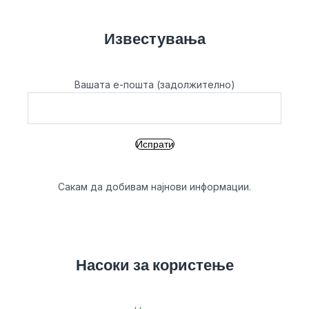
Известувања
Вашата е-пошта (задолжително)
Сакам да добивам најнови информации.
Насоки за користење