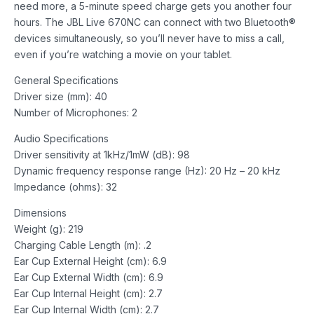
need more, a 5-minute speed charge gets you another four
hours. The JBL Live 670NC can connect with two Bluetooth®
devices simultaneously, so you’ll never have to miss a call,
even if you’re watching a movie on your tablet.
General Specifications
Driver size (mm): 40
Number of Microphones: 2
Audio Specifications
Driver sensitivity at 1kHz/1mW (dB): 98
Dynamic frequency response range (Hz): 20 Hz – 20 kHz
Impedance (ohms): 32
Dimensions
Weight (g): 219
Charging Cable Length (m): .2
Ear Cup External Height (cm): 6.9
Ear Cup External Width (cm): 6.9
Ear Cup Internal Height (cm): 2.7
Ear Cup Internal Width (cm): 2.7