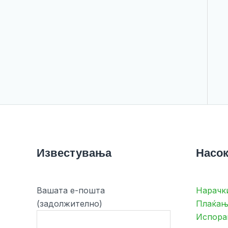
Известувања
Насок
Вашата е-пошта
Нарачк
(задолжително)
Плаќањ
Испора