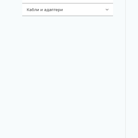
Кабли и адаптери
392