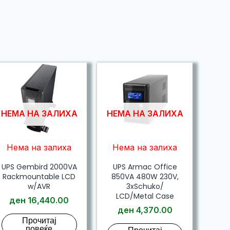
НЕМА НА ЗАЛИХА
НЕМА НА ЗАЛИХА
Нема на залиха
Нема на залиха
UPS Gembird 2000VA
UPS Armac Office
Rackmountable LCD
850VA 480W 230V,
w/AVR
3xSchuko/
LCD/Metal Case
ден
16,440.00
ден
4,370.00
Прочитај
повеќе