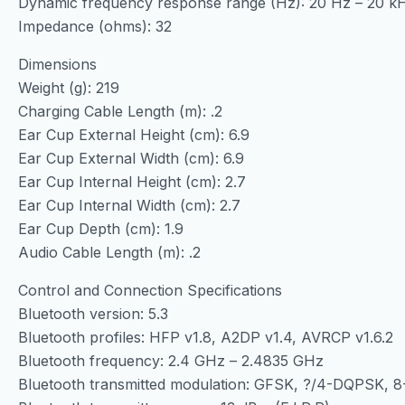
Dynamic frequency response range (Hz): 20 Hz – 20 k
Impedance (ohms): 32
Dimensions
Weight (g): 219
Charging Cable Length (m): .2
Ear Cup External Height (cm): 6.9
Ear Cup External Width (cm): 6.9
Ear Cup Internal Height (cm): 2.7
Ear Cup Internal Width (cm): 2.7
Ear Cup Depth (cm): 1.9
Audio Cable Length (m): .2
Control and Connection Specifications
Bluetooth version: 5.3
Bluetooth profiles: HFP v1.8, A2DP v1.4, AVRCP v1.6.2
Bluetooth frequency: 2.4 GHz – 2.4835 GHz
Bluetooth transmitted modulation: GFSK, ?/4-DQPSK, 