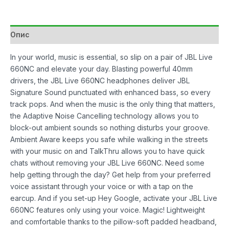
Black
количина
Опис
In your world, music is essential, so slip on a pair of JBL Live
660NC and elevate your day. Blasting powerful 40mm
drivers, the JBL Live 660NC headphones deliver JBL
Signature Sound punctuated with enhanced bass, so every
track pops. And when the music is the only thing that matters,
the Adaptive Noise Cancelling technology allows you to
block-out ambient sounds so nothing disturbs your groove.
Ambient Aware keeps you safe while walking in the streets
with your music on and TalkThru allows you to have quick
chats without removing your JBL Live 660NC. Need some
help getting through the day? Get help from your preferred
voice assistant through your voice or with a tap on the
earcup. And if you set-up Hey Google, activate your JBL Live
660NC features only using your voice. Magic! Lightweight
and comfortable thanks to the pillow-soft padded headband,