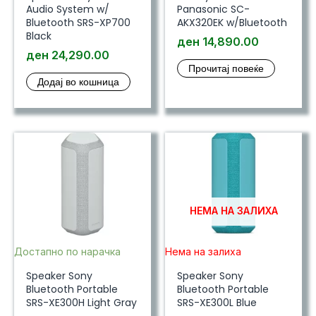
Audio System w/
Panasonic SC-
Bluetooth SRS-XP700
AKX320EK w/Bluetooth
Black
ден
14,890.00
ден
24,290.00
Прочитај повеќе
Додај во кошница
НЕМА НА ЗАЛИХА
Достапно по нарачка
Нема на залиха
Speaker Sony
Speaker Sony
Bluetooth Portable
Bluetooth Portable
SRS-XE300H Light Gray
SRS-XE300L Blue