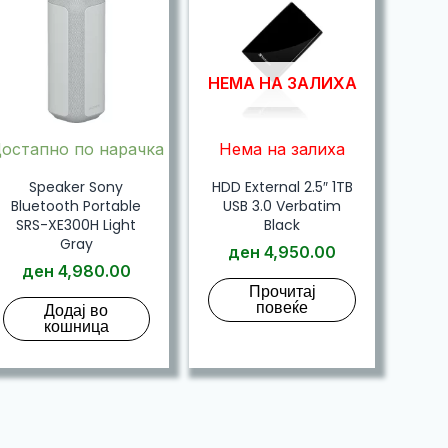
НЕМА НА ЗАЛИХА
остапно по нарачка
Нема на залиха
Speaker Sony
HDD External 2.5″ 1TB
Bluetooth Portable
USB 3.0 Verbatim
SRS-XE300H Light
Black
Gray
ден
4,950.00
ден
4,980.00
Прочитај
повеќе
Додај во
кошница