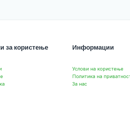
и за користење
Информации
и
Услови на користење
е
Политика на приватнос
ка
За нас