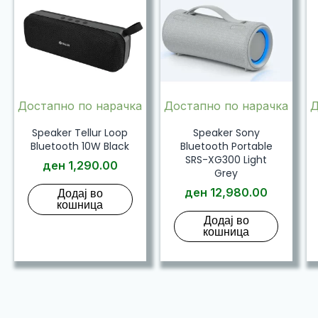
Достапно по нарачка
Достапно по нарачка
Д
Speaker Tellur Loop
Speaker Sony
Bluetooth 10W Black
Bluetooth Portable
SRS-XG300 Light
ден
1,290.00
Grey
Додај во
ден
12,980.00
кошница
Додај во
кошница