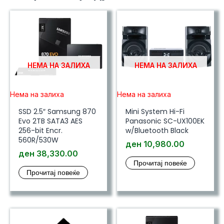
НЕМА НА ЗАЛИХА
НЕМА НА ЗАЛИХА
Нема на залиха
Нема на залиха
SSD 2.5″ Samsung 870
Mini System Hi-Fi
Evo 2TB SATA3 AES
Panasonic SC-UX100EK
256-bit Encr.
w/Bluetooth Black
560R/530W
ден
10,980.00
ден
38,330.00
Прочитај повеќе
Прочитај повеќе