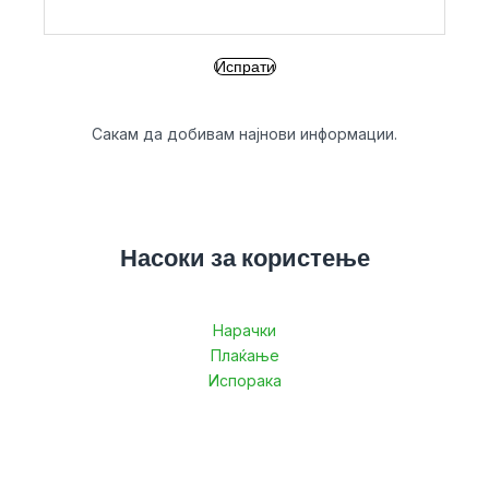
Сакам да добивам најнови информации.
Насоки за користење
Нарачки
Плаќање
Испорака