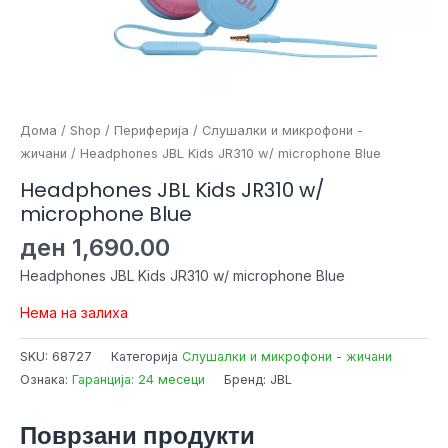
Дома
/
Shop
/
Периферија
/
Слушалки и микрофони -
жичани
/ Headphones JBL Kids JR310 w/ microphone Blue
Headphones JBL Kids JR310 w/
microphone Blue
ден
1,690.00
Headphones JBL Kids JR310 w/ microphone Blue
Нема на залиха
SKU:
68727
Категорија
Слушалки и микрофони - жичани
Ознака:
Гаранција: 24 месеци
Бренд: JBL
Поврзани продукти