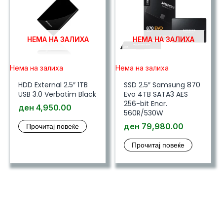
НЕМА НА ЗАЛИХА
НЕМА НА ЗАЛИХА
Нема на залиха
Нема на залиха
HDD External 2.5″ 1TB
SSD 2.5″ Samsung 870
USB 3.0 Verbatim Black
Evo 4TB SATA3 AES
256-bit Encr.
ден
4,950.00
560R/530W
Прочитај повеќе
ден
79,980.00
Прочитај повеќе