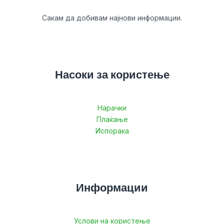
Сакам да добивам најнови информации.
Насоки за користење
Нарачки
Плаќање
Испорака
Информации
Услови на користење