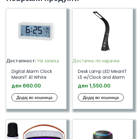
Достапност:
На залиха
Достапно по нарачка
Digital Alarm Clock
Desk Lamp LED MeanIT
MeanIT A1 White
L5 w/Clock and Alarm
ден
660.00
ден
1,550.00
Додај во кошница
Додај во кошница