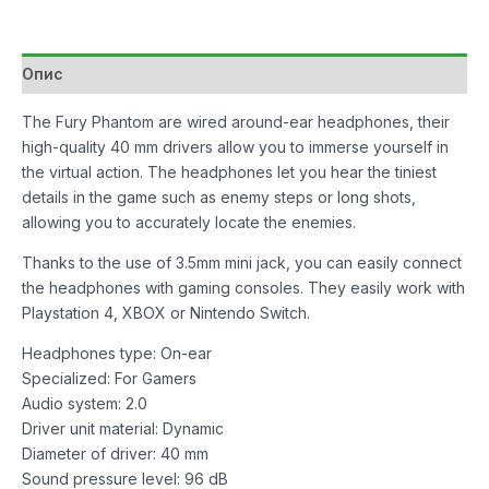
количина
Опис
The Fury Phantom are wired around-ear headphones, their
high-quality 40 mm drivers allow you to immerse yourself in
the virtual action. The headphones let you hear the tiniest
details in the game such as enemy steps or long shots,
allowing you to accurately locate the enemies.
Thanks to the use of 3.5mm mini jack, you can easily connect
the headphones with gaming consoles. They easily work with
Playstation 4, XBOX or Nintendo Switch.
Headphones type: On-ear
Specialized: For Gamers
Audio system: 2.0
Driver unit material: Dynamic
Diameter of driver: 40 mm
Sound pressure level: 96 dB