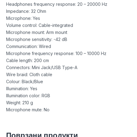
Headphones frequency response: 20 – 20000 Hz
Impedance: 32 Ohm
Microphone: Yes
Volume control: Cable-integrated
Microphone mount: Arm mount
Microphone sensitivity: -42 dB
Communication: Wired
Microphone frequency response: 100 – 10000 Hz
Cable length: 200 cm
Connectors: Mini Jack/USB Type-A
Wire braid: Cloth cable
Colour: Black/Blue
Illumination: Yes
Illumination color: RGB
Weight: 210 g
Microphone mute: No
Поврзани продукти