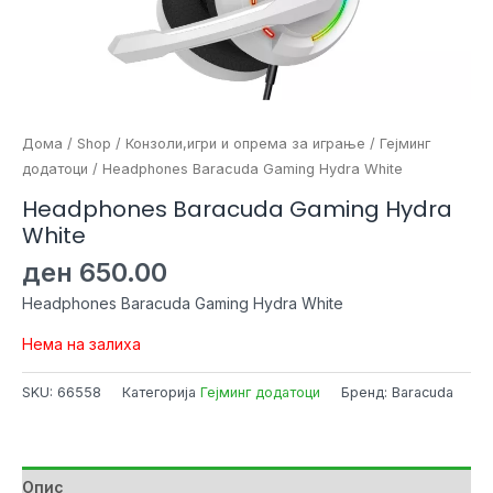
Дома
/
Shop
/
Конзоли,игри и опрема за играње
/
Гејминг
додатоци
/ Headphones Baracuda Gaming Hydra White
Headphones Baracuda Gaming Hydra
White
ден
650.00
Headphones Baracuda Gaming Hydra White
Нема на залиха
SKU:
66558
Категорија
Гејминг додатоци
Бренд: Baracuda
Опис