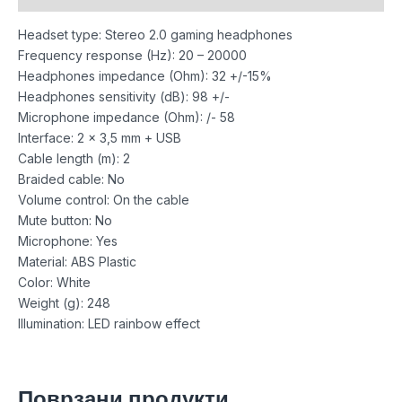
Headset type: Stereo 2.0 gaming headphones
Frequency response (Hz): 20 – 20000
Headphones impedance (Ohm): 32 +/-15%
Headphones sensitivity (dB): 98 +/-
Microphone impedance (Ohm): /- 58
Interface: 2 x 3,5 mm + USB
Cable length (m): 2
Braided cable: No
Volume control: On the cable
Mute button: No
Microphone: Yes
Material: ABS Plastic
Color: White
Weight (g): 248
Illumination: LED rainbow effect
Поврзани продукти