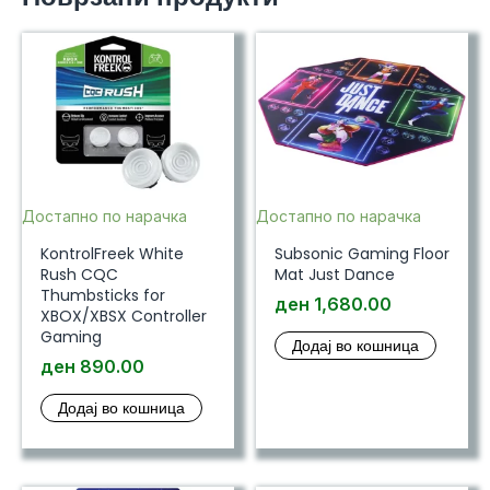
Достапно по нарачка
Достапно по нарачка
KontrolFreek White
Subsonic Gaming Floor
Rush CQC
Mat Just Dance
Thumbsticks for
ден
1,680.00
XBOX/XBSX Controller
Gaming
Додај во кошница
ден
890.00
Додај во кошница