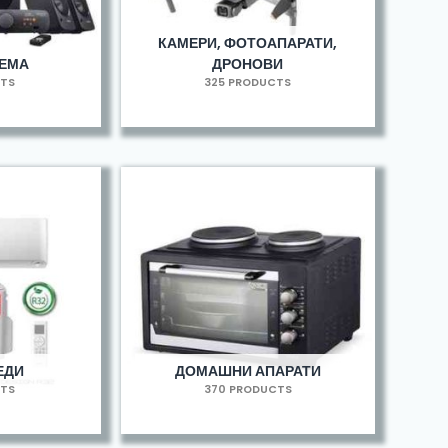
КАМЕРИ, ФОТОАПАРАТИ,
РЕМА
ДРОНОВИ
CTS
325 PRODUCTS
ЕДИ
ДОМАШНИ АПАРАТИ
CTS
370 PRODUCTS