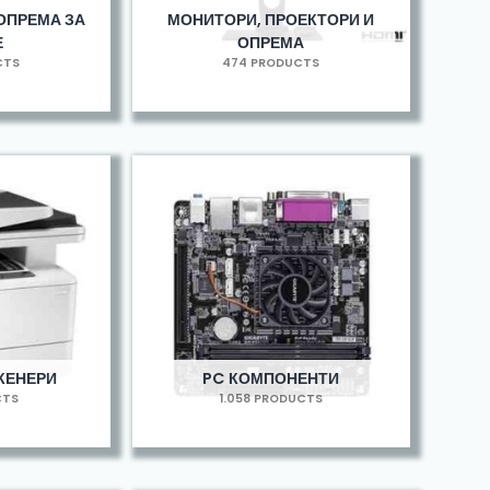
ОПРЕМА ЗА
МОНИТОРИ, ПРОЕКТОРИ И
Е
ОПРЕМА
CTS
474 PRODUCTS
КЕНЕРИ
PC КОМПОНЕНТИ
CTS
1.058 PRODUCTS