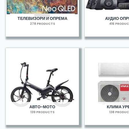
ТЕЛЕВИЗОРИ И ОПРЕМА
АУДИО ОП
278 PRODUCTS
416 PRODU
АВТО-МОТО
КЛИМА УР
139 PRODUCTS
138 PRODU