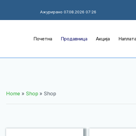
Ажурирано 07.08.2026 07:26
Почетна
Продавница
Акција
Наплат
Home
Shop
Shop