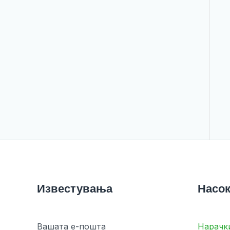
Известувања
Насок
Вашата е-пошта
Нарачк