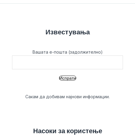
Известувања
Вашата е-пошта (задолжително)
Сакам да добивам најнови информации.
Насоки за користење