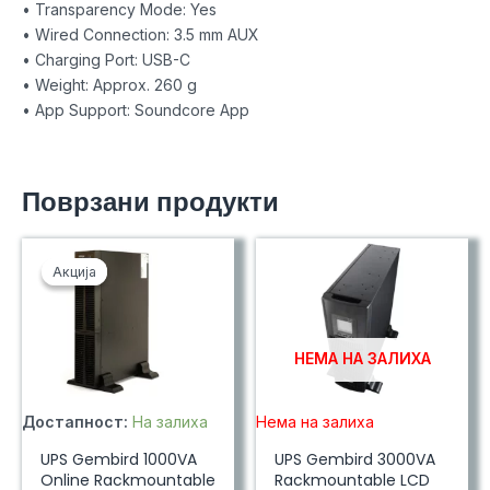
• Transparency Mode: Yes
• Wired Connection: 3.5 mm AUX
• Charging Port: USB-C
• Weight: Approx. 260 g
• App Support: Soundcore App
Поврзани продукти
Акција
Акција
НЕМА НА ЗАЛИХА
Достапност:
На залиха
Нема на залиха
UPS Gembird 1000VA
UPS Gembird 3000VA
Online Rackmountable
Rackmountable LCD