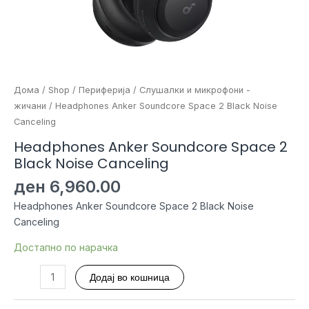
Дома
/
Shop
/
Периферија
/
Слушалки и микрофони -
жичани
/ Headphones Anker Soundcore Space 2 Black Noise
Canceling
Headphones Anker Soundcore Space 2
Black Noise Canceling
ден
6,960.00
Headphones Anker Soundcore Space 2 Black Noise
Canceling
Достапно по нарачка
Headphones
Додај во кошница
Anker
Soundcore