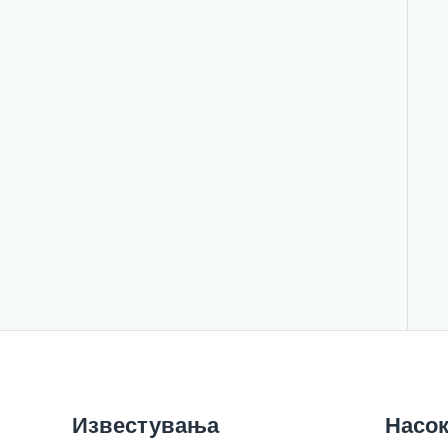
Известувања
Насок