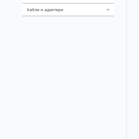
Кабли и адаптери
392