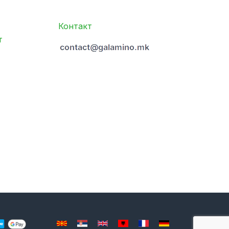
Контакт
т