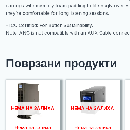
earcups with memory foam padding to fit snugly over you
they’re comfortable for long listening sessions.
-TCO Certified: For Better Sustainability.
Note: ANC is not compatible with an AUX Cable connect
Поврзани продукти
НЕМА НА ЗАЛИХА
НЕМА НА ЗАЛИХА
Нема на залиха
Нема на залиха