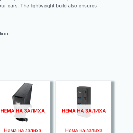
r ears. The lightweight build also ensures
ion.
НЕМА НА ЗАЛИХА
НЕМА НА ЗАЛИХА
Нема на залиха
Нема на залиха