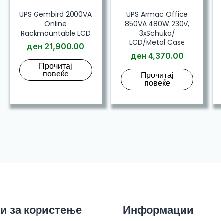
UPS Gembird 2000VA
UPS Armac Office
Online
850VA 480W 230V,
Rackmountable LCD
3xSchuko/
LCD/Metal Case
ден
21,900.00
ден
4,370.00
Прочитај
повеќе
Прочитај
повеќе
и за користење
Информации