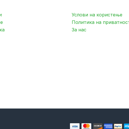
и
Услови на користење
е
Политика на приватнос
ка
За нас