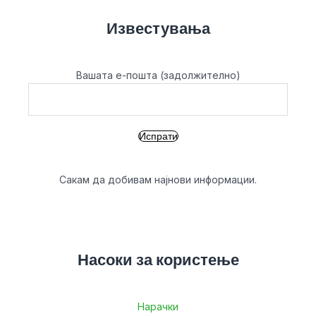
Известувања
Вашата е-пошта (задолжително)
Сакам да добивам најнови информации.
Насоки за користење
Нарачки