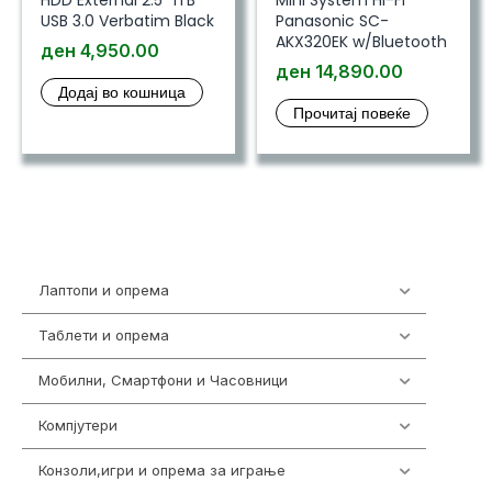
USB 3.0 Verbatim Black
Panasonic SC-
AKX320EK w/Bluetooth
ден
4,950.00
ден
14,890.00
Додај во кошница
Прочитај повеќе
Лаптопи и опрема
702
Таблети и опрема
300
Мобилни, Смартфони и Часовници
974
Компјутери
218
Конзоли,игри и опрема за играње
1301