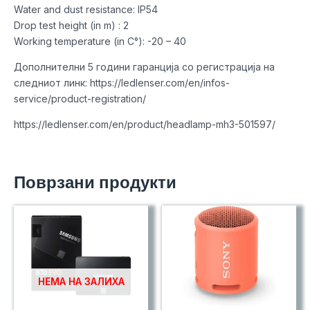
Water and dust resistance: IP54
Drop test height (in m) : 2
Working temperature (in C°): -20 – 40
Дополнителни 5 години гаранција со регистрација на
следниот линк: https://ledlenser.com/en/infos-
service/product-registration/
https://ledlenser.com/en/product/headlamp-mh3-501597/
Поврзани продукти
НЕМА НА ЗАЛИХА