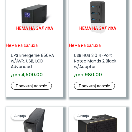
НЕМА НА ЗАЛИХА
НЕМА НА ЗАЛИХА
Нема на залиха
Нема на залиха
UPS Energenie 850VA
USB HUB 3.0 4-Port
w/AVR, USB, LCD
Natec Mantis 2 Black
Advanced
w/Adapter
ден
4,500.00
ден
980.00
Прочитај повеќе
Прочитај повеќе
Акција
Акција
Акција
Акција