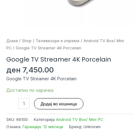
Дома
/
Shop
/
Телевизори и опрема
/
Android TV Box/ Mini
PC
/ Google TV Streamer 4K Porcelain
Google TV Streamer 4K Porcelain
ден
7,450.00
Google TV Streamer 4K Porcelain
Достапно по нарачка
Google
Додај во кошница
TV
Streamer
SKU:
66100
Категорија
Android TV Box/ Mini PC
4K
Ознака:
Гаранција: 12 месеци
Бренд: Unknown
Porcelain
количина