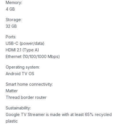
Memory:
4 GB
Storage:
32 GB
Ports:
USB-C (power/data)
HDMI 2.1 (Type A)
Ethernet (10/100/1000 Mbps)
Operating system:
Android TV OS
Smart home connectivity:
Matter
Thread border router
Sustainability:
Google TV Streamer is made with at least 65% recycled
plastic