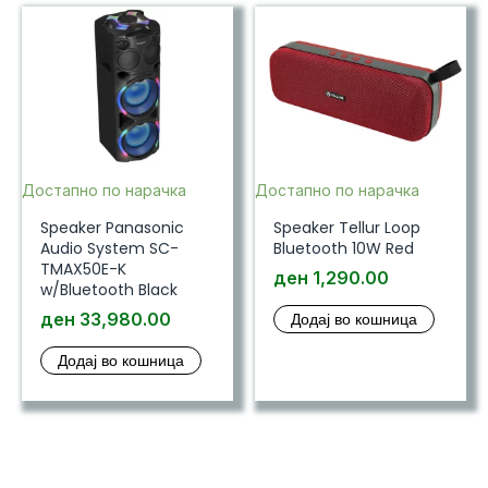
Достапно по нарачка
Достапно по нарачка
Speaker Panasonic
Speaker Tellur Loop
Audio System SC-
Bluetooth 10W Red
TMAX50E-K
ден
1,290.00
w/Bluetooth Black
ден
33,980.00
Додај во кошница
Додај во кошница