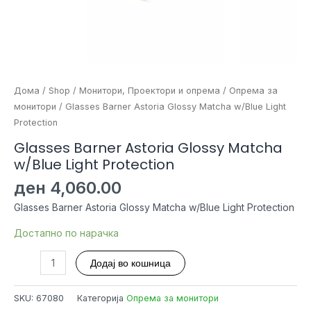
Дома
/
Shop
/
Монитори, Проектори и опрема
/
Опрема за
монитори
/ Glasses Barner Astoria Glossy Matcha w/Blue Light
Protection
Glasses Barner Astoria Glossy Matcha
w/Blue Light Protection
ден
4,060.00
Glasses Barner Astoria Glossy Matcha w/Blue Light Protection
Достапно по нарачка
Glasses
Додај во кошница
Barner
Astoria
SKU:
67080
Категорија
Опрема за монитори
Glossy