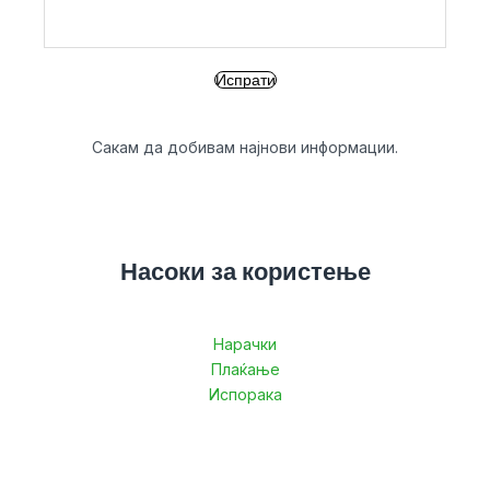
Сакам да добивам најнови информации.
Насоки за користење
Нарачки
Плаќање
Испорака