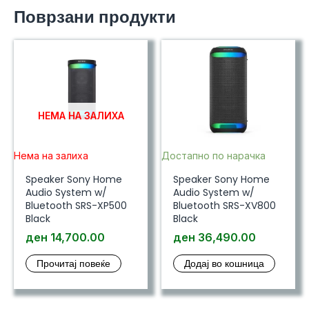
Поврзани продукти
НЕМА НА ЗАЛИХА
Нема на залиха
Достапно по нарачка
Speaker Sony Home
Speaker Sony Home
Audio System w/
Audio System w/
Bluetooth SRS-XP500
Bluetooth SRS-XV800
Black
Black
ден
14,700.00
ден
36,490.00
Прочитај повеќе
Додај во кошница