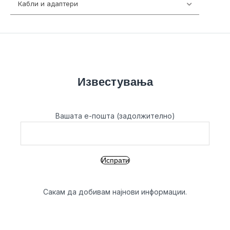
Кабли и адаптери
392
Известувања
Вашата е-пошта (задолжително)
Сакам да добивам најнови информации.