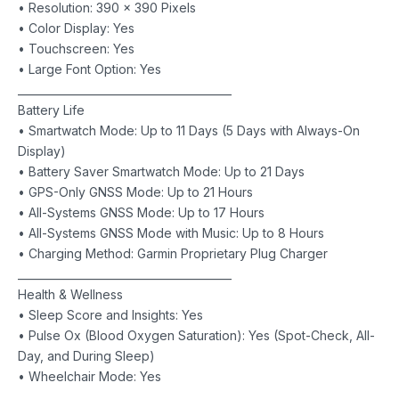
• Resolution: 390 x 390 Pixels
• Color Display: Yes
• Touchscreen: Yes
• Large Font Option: Yes
________________________________________
Battery Life
• Smartwatch Mode: Up to 11 Days (5 Days with Always-On
Display)
• Battery Saver Smartwatch Mode: Up to 21 Days
• GPS-Only GNSS Mode: Up to 21 Hours
• All-Systems GNSS Mode: Up to 17 Hours
• All-Systems GNSS Mode with Music: Up to 8 Hours
• Charging Method: Garmin Proprietary Plug Charger
________________________________________
Health & Wellness
• Sleep Score and Insights: Yes
• Pulse Ox (Blood Oxygen Saturation): Yes (Spot-Check, All-
Day, and During Sleep)
• Wheelchair Mode: Yes
________________________________________