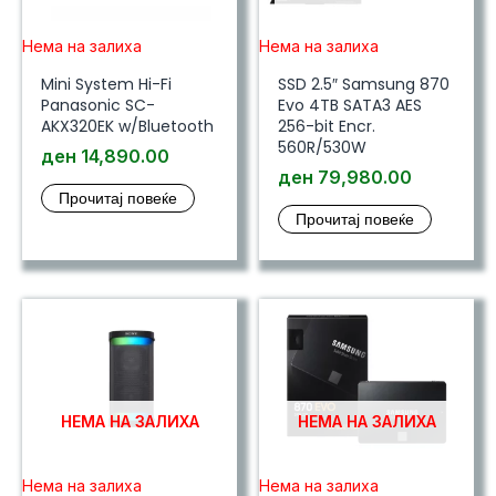
Нема на залиха
Нема на залиха
Mini System Hi-Fi
SSD 2.5″ Samsung 870
Panasonic SC-
Evo 4TB SATA3 AES
AKX320EK w/Bluetooth
256-bit Encr.
560R/530W
ден
14,890.00
ден
79,980.00
Прочитај повеќе
Прочитај повеќе
НЕМА НА ЗАЛИХА
НЕМА НА ЗАЛИХА
Нема на залиха
Нема на залиха