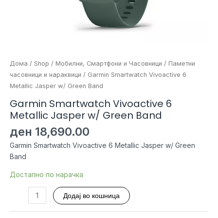
Дома
/
Shop
/
Мобилни, Смартфони и Часовници
/
Паметни
часовници и нараквици
/ Garmin Smartwatch Vivoactive 6
Metallic Jasper w/ Green Band
Garmin Smartwatch Vivoactive 6
Metallic Jasper w/ Green Band
ден
18,690.00
Garmin Smartwatch Vivoactive 6 Metallic Jasper w/ Green
Band
Достапно по нарачка
Garmin
Додај во кошница
Smartwatch
Vivoactive