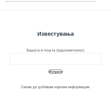
Известувања
Вашата е-пошта (задолжително)
Сакам да добивам најнови информации.