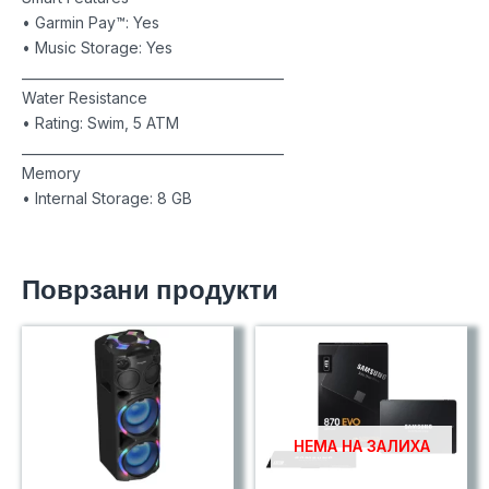
• Garmin Pay™: Yes
• Music Storage: Yes
________________________________________
Water Resistance
• Rating: Swim, 5 ATM
________________________________________
Memory
• Internal Storage: 8 GB
Поврзани продукти
НЕМА НА ЗАЛИХА