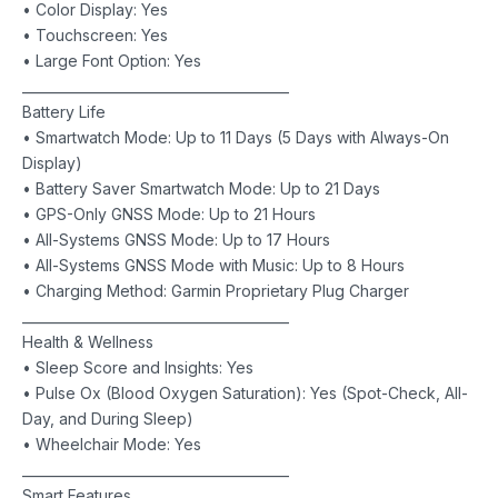
• Color Display: Yes
• Touchscreen: Yes
• Large Font Option: Yes
________________________________________
Battery Life
• Smartwatch Mode: Up to 11 Days (5 Days with Always-On
Display)
• Battery Saver Smartwatch Mode: Up to 21 Days
• GPS-Only GNSS Mode: Up to 21 Hours
• All-Systems GNSS Mode: Up to 17 Hours
• All-Systems GNSS Mode with Music: Up to 8 Hours
• Charging Method: Garmin Proprietary Plug Charger
________________________________________
Health & Wellness
• Sleep Score and Insights: Yes
• Pulse Ox (Blood Oxygen Saturation): Yes (Spot-Check, All-
Day, and During Sleep)
• Wheelchair Mode: Yes
________________________________________
Smart Features