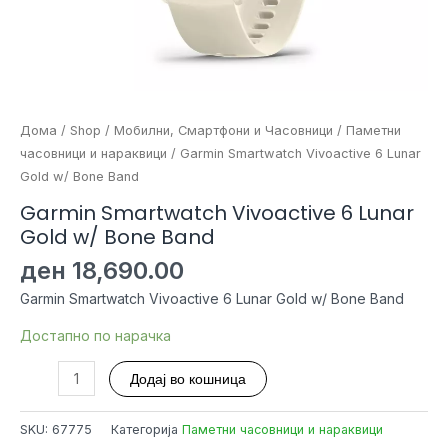
Дома
/
Shop
/
Мобилни, Смартфони и Часовници
/
Паметни
часовници и нараквици
/ Garmin Smartwatch Vivoactive 6 Lunar
Gold w/ Bone Band
Garmin Smartwatch Vivoactive 6 Lunar
Gold w/ Bone Band
ден
18,690.00
Garmin Smartwatch Vivoactive 6 Lunar Gold w/ Bone Band
Достапно по нарачка
Garmin
Додај во кошница
Smartwatch
Vivoactive
SKU:
67775
Категорија
Паметни часовници и нараквици
6