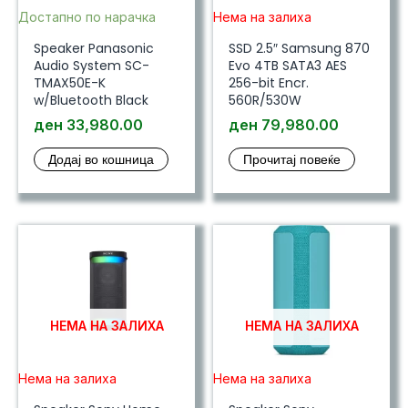
Достапно по нарачка
Нема на залиха
Speaker Panasonic
SSD 2.5″ Samsung 870
Audio System SC-
Evo 4TB SATA3 AES
TMAX50E-K
256-bit Encr.
w/Bluetooth Black
560R/530W
ден
33,980.00
ден
79,980.00
Додај во кошница
Прочитај повеќе
НЕМА НА ЗАЛИХА
НЕМА НА ЗАЛИХА
Нема на залиха
Нема на залиха