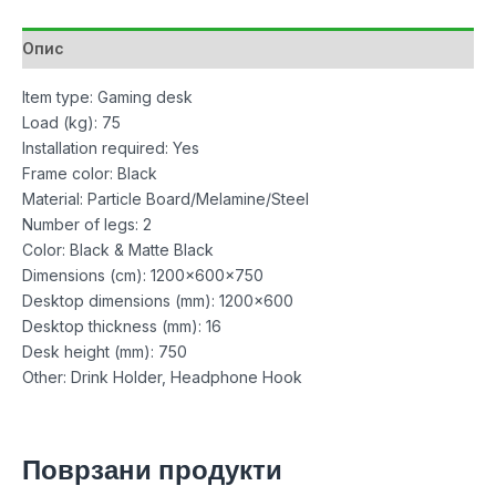
количина
Опис
Item type: Gaming desk
Load (kg): 75
Installation required: Yes
Frame color: Black
Material: Particle Board/Melamine/Steel
Number of legs: 2
Color: Black & Matte Black
Dimensions (cm): 1200x600x750
Desktop dimensions (mm): 1200×600
Desktop thickness (mm): 16
Desk height (mm): 750
Other: Drink Holder, Headphone Hook
Поврзани продукти