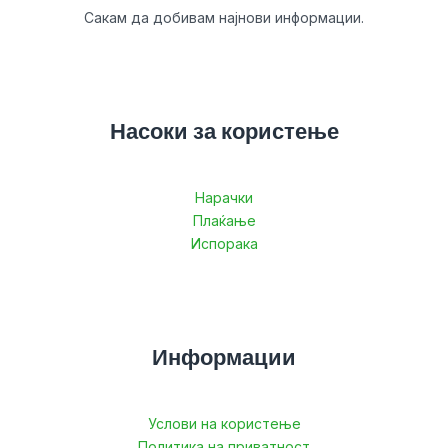
Сакам да добивам најнови информации.
Насоки за користење
Нарачки
Плаќање
Испорака
Информации
Услови на користење
Политика на приватност