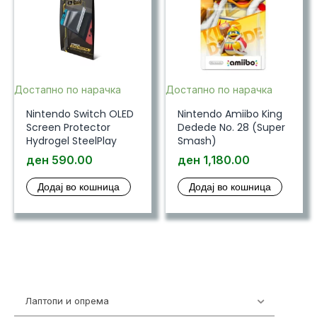
Достапно по нарачка
Достапно по нарачка
Nintendo Switch OLED
Nintendo Amiibo King
Screen Protector
Dedede No. 28 (Super
Hydrogel SteelPlay
Smash)
ден
590.00
ден
1,180.00
Додај во кошница
Додај во кошница
Лаптопи и опрема
700