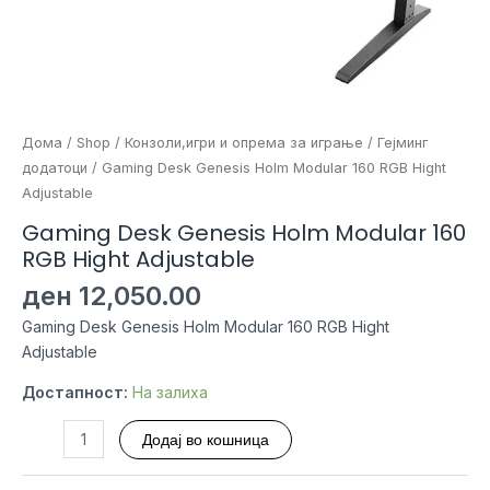
Дома
/
Shop
/
Конзоли,игри и опрема за играње
/
Гејминг
додатоци
/ Gaming Desk Genesis Holm Modular 160 RGB Hight
Adjustable
Gaming Desk Genesis Holm Modular 160
RGB Hight Adjustable
ден
12,050.00
Gaming Desk Genesis Holm Modular 160 RGB Hight
Adjustable
Достапност:
На залиха
Gaming
Додај во кошница
Desk
Genesis