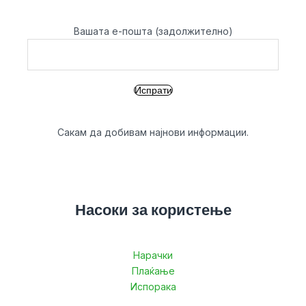
Вашата е-пошта (задолжително)
Сакам да добивам најнови информации.
Насоки за користење
Нарачки
Плаќање
Испорака