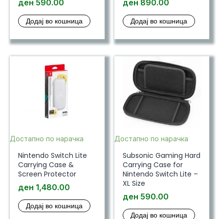
ден
590.00
ден
890.00
Додај во кошница
Додај во кошница
Достапно по нарачка
Достапно по нарачка
Nintendo Switch Lite
Subsonic Gaming Hard
Carrying Case &
Carrying Case for
Screen Protector
Nintendo Switch Lite –
XL Size
ден
1,480.00
ден
590.00
Додај во кошница
Додај во кошница