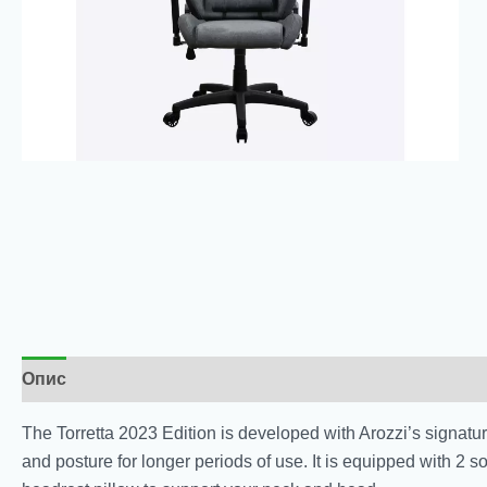
Опис
The Torretta 2023 Edition is developed with Arozzi’s signat
and posture for longer periods of use. It is equipped with 2 s