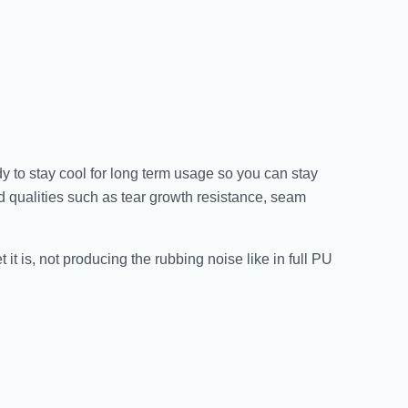
y to stay cool for long term usage so you can stay
ted qualities such as tear growth resistance, seam
 it is, not producing the rubbing noise like in full PU