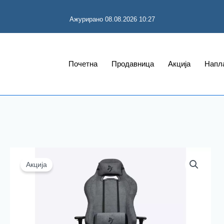
Ажурирано 08.08.2026 10:27
Почетна
Продавница
Акција
Напл
Акција