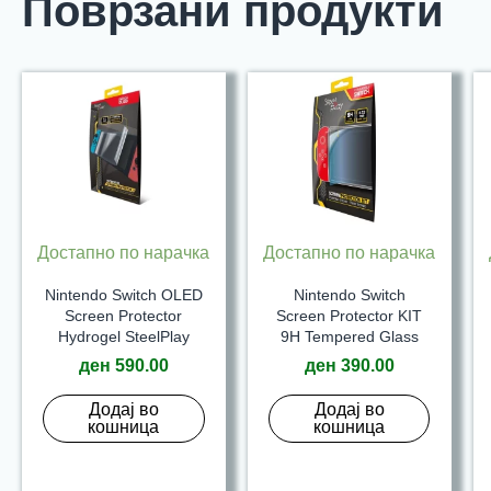
Поврзани продукти
Достапно по нарачка
Достапно по нарачка
Nintendo Switch OLED
Nintendo Switch
Screen Protector
Screen Protector KIT
Hydrogel SteelPlay
9H Tempered Glass
ден
590.00
ден
390.00
Додај во
Додај во
кошница
кошница