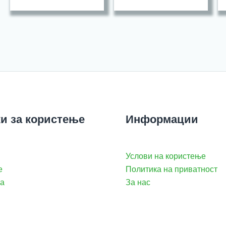
и за користење
Информации
Услови на користење
е
Политика на приватност
а
За нас