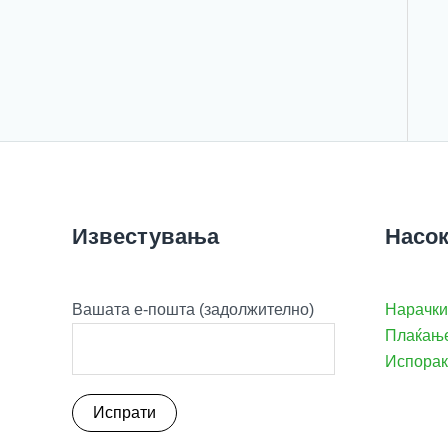
Известувања
Насок
Вашата е-пошта (задолжително)
Нарачки
Плаќањ
Испорак