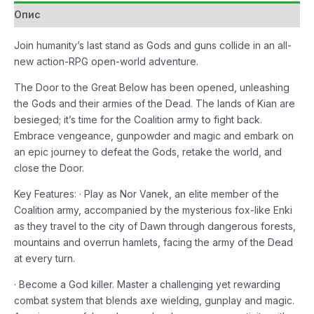
of
Опис
Dawn
количина
Join humanity’s last stand as Gods and guns collide in an all-
new action-RPG open-world adventure.
The Door to the Great Below has been opened, unleashing
the Gods and their armies of the Dead. The lands of Kian are
besieged; it’s time for the Coalition army to fight back.
Embrace vengeance, gunpowder and magic and embark on
an epic journey to defeat the Gods, retake the world, and
close the Door.
Key Features: · Play as Nor Vanek, an elite member of the
Coalition army, accompanied by the mysterious fox-like Enki
as they travel to the city of Dawn through dangerous forests,
mountains and overrun hamlets, facing the army of the Dead
at every turn.
· Become a God killer. Master a challenging yet rewarding
combat system that blends axe wielding, gunplay and magic.