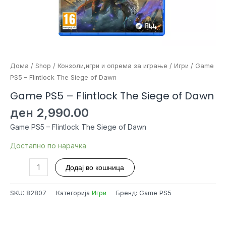
Дома
/
Shop
/
Конзоли,игри и опрема за играње
/
Игри
/ Game
PS5 – Flintlock The Siege of Dawn
Game PS5 – Flintlock The Siege of Dawn
ден
2,990.00
Game PS5 – Flintlock The Siege of Dawn
Достапно по нарачка
Game
Додај во кошница
PS5
-
SKU:
82807
Категорија
Игри
Бренд: Game PS5
Flintlock
The
Siege