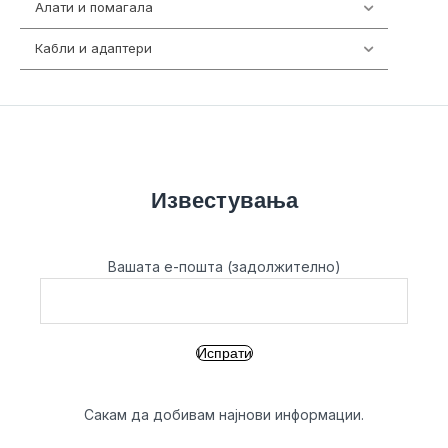
Алати и помагала
55
Кабли и адаптери
392
Известувања
Вашата е-пошта (задолжително)
Сакам да добивам најнови информации.