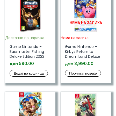
НЕМА НА ЗАЛИХА
Достапно по нарачка
Нема на залиха
Game Nintendo –
Game Nintendo –
Bassmaster Fishing
Kirbys Return to
Deluxe Edition 2022
Dream Land Deluxe
ден
590.00
ден
3,990.00
Додај во кошница
Прочитај повеќе