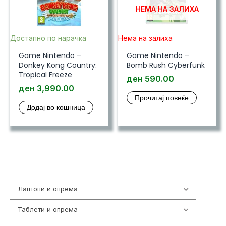
НЕМА НА ЗАЛИХА
Достапно по нарачка
Нема на залиха
Game Nintendo –
Game Nintendo –
Donkey Kong Country:
Bomb Rush Cyberfunk
Tropical Freeze
ден
590.00
ден
3,990.00
Прочитај повеќе
Додај во кошница
Лаптопи и опрема
703
Таблети и опрема
300