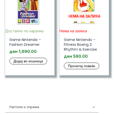
НЕМА НА ЗАЛИХА
Достапно по нарачка
Нема на залиха
Game Nintendo –
Game Nintendo –
Fashion Dreamer
Fitness Boxing 2:
Rhythm & Exercise
ден
1,690.00
ден
590.00
Додај во кошница
Прочитај повеќе
Лаптопи и опрема
700