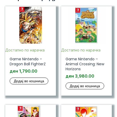
Достапно по нарачка
Достапно по нарачка
Game Nintendo –
Game Nintendo –
Dragon Ball FighterZ
Animal Crossing: New
Horizons
ден
1,790.00
ден
3,980.00
Додај во кошница
Додај во кошница