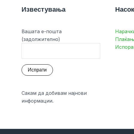
Известувања
Насок
Вашата е-пошта
Нарачк
(задолжително)
Плаќањ
Испора
Сакам да добивам најнови
информации.