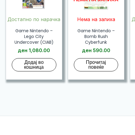
Достапно по нарачка
Нема на залиха
Д
Game Nintendo –
Game Nintendo –
Lego City
Bomb Rush
Undercover (CIAB)
Cyberfunk
ден
1,080.00
ден
590.00
Додај во
Прочитај
кошница
повеќе