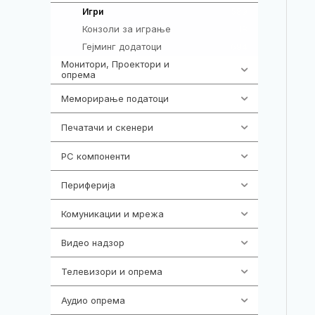
589
Игри
Конзоли за играње
18
Гејминг додатоци
694
Монитори, Проектори и
474
опрема
Меморирање податоци
540
Печатачи и скенери
976
PC компоненти
1058
Периферија
1850
Комуникации и мрежа
454
Видео надзор
161
Телевизори и опрема
278
Аудио опрема
416