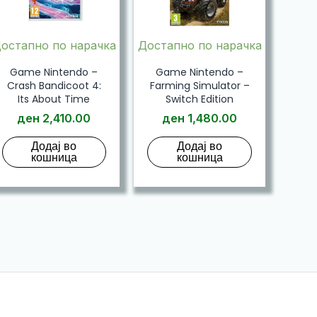
остапно по нарачка
Достапно по нарачка
Game Nintendo –
Game Nintendo –
Crash Bandicoot 4:
Farming Simulator –
Its About Time
Switch Edition
ден
2,410.00
ден
1,480.00
Додај во
Додај во
кошница
кошница