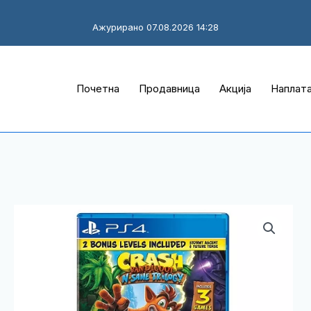
Ажурирано 07.08.2026 14:28
Почетна
Продавница
Акција
Наплат