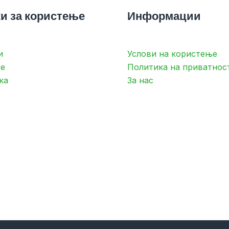
и за користење
Информации
и
Услови на користење
е
Политика на приватнос
ка
За нас