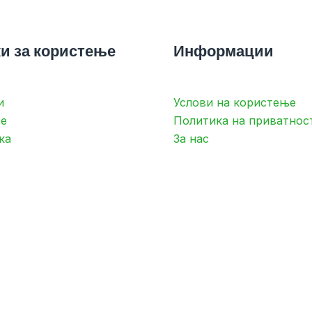
и за користење
Информации
и
Услови на користење
е
Политика на приватнос
ка
За нас