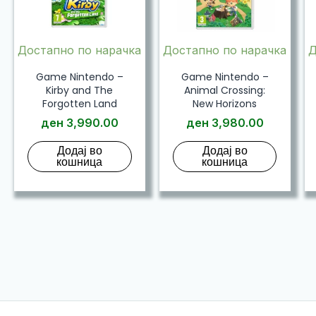
Достапно по нарачка
Достапно по нарачка
Д
Game Nintendo –
Game Nintendo –
Kirby and The
Animal Crossing:
Forgotten Land
New Horizons
ден
3,990.00
ден
3,980.00
Додај во
Додај во
кошница
кошница