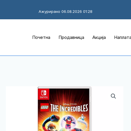
Ажурирано 06.08.2026 01:28
Почетна
Продавница
Акција
Наплат