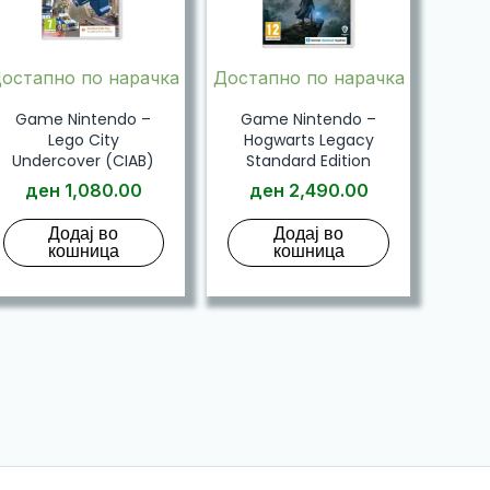
остапно по нарачка
Достапно по нарачка
Game Nintendo –
Game Nintendo –
Lego City
Hogwarts Legacy
Undercover (CIAB)
Standard Edition
ден
1,080.00
ден
2,490.00
Додај во
Додај во
кошница
кошница