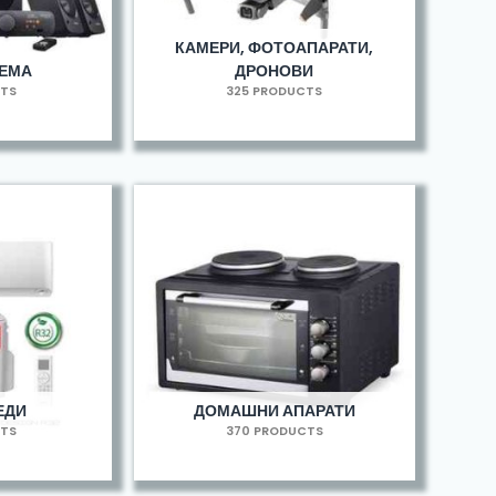
КАМЕРИ, ФОТОАПАРАТИ,
РЕМА
ДРОНОВИ
CTS
325 PRODUCTS
ЕДИ
ДОМАШНИ АПАРАТИ
CTS
370 PRODUCTS