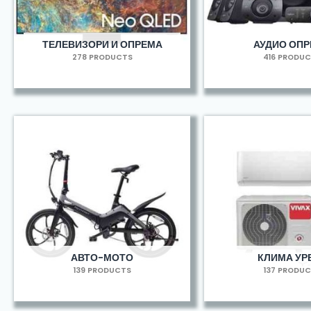
ТЕЛЕВИЗОРИ И ОПРЕМА
АУДИО ОП
278 PRODUCTS
416 PRODU
АВТО-МОТО
КЛИМА УР
139 PRODUCTS
137 PRODU