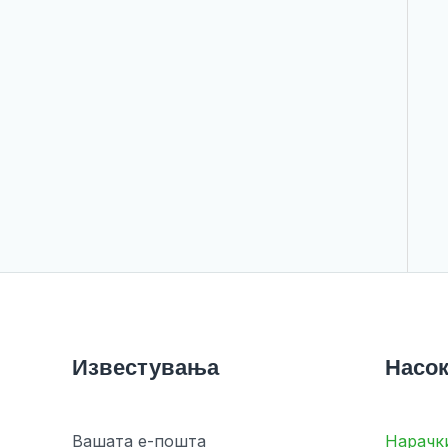
Известувања
Насок
Вашата е-пошта
Нарачк