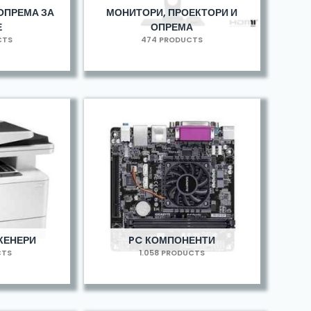
ОПРЕМА ЗА
МОНИТОРИ, ПРОЕКТОРИ И
Е
ОПРЕМА
CTS
474 PRODUCTS
КЕНЕРИ
PC КОМПОНЕНТИ
CTS
1.058 PRODUCTS