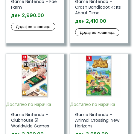
Game Nintendo – Fae
Game Nintendo –
Farm
Crash Bandicoot 4: Its
About Time
ден
2,990.00
ден
2,410.00
Додај во кошница
Додај во кошница
Достапно по нарачка
Достапно по нарачка
Game Nintendo –
Game Nintendo –
Clubhouse 51
Animal Crossing: New
Worldwide Games
Horizons
ден
2,290.00
ден
3,980.00