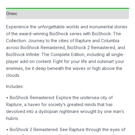
Collection
количина
Опис
Experience the unforgettable worlds and monumental stories
of the award-winning BioShock series with BioShock: The
Collection. Journey to the cities of Rapture and Columbia
across BioShock Remastered, BioShock 2 Remastered, and
BioShock Infinite: The Complete Edition, including all single-
player add-on content. Fight for your life and outsmart your
enemies, be it deep beneath the waves or high above the
clouds.
Includes:
• BioShock Remastered: Explore the undersea city of
Rapture, a haven for society’s greatest minds that has
devolved into a dystopian nightmare wrought by one man’s
hubris.
• BioShock 2 Remastered: See Rapture through the eyes of