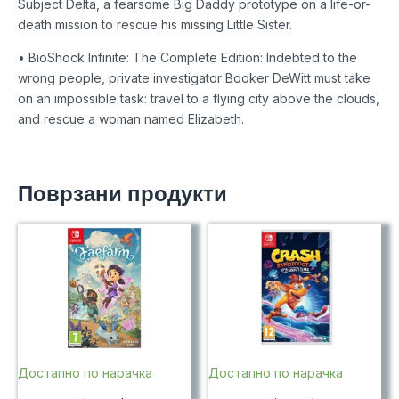
Subject Delta, a fearsome Big Daddy prototype on a life-or-
death mission to rescue his missing Little Sister.
• BioShock Infinite: The Complete Edition: Indebted to the
wrong people, private investigator Booker DeWitt must take
on an impossible task: travel to a flying city above the clouds,
and rescue a woman named Elizabeth.
Поврзани продукти
Достапно по нарачка
Достапно по нарачка