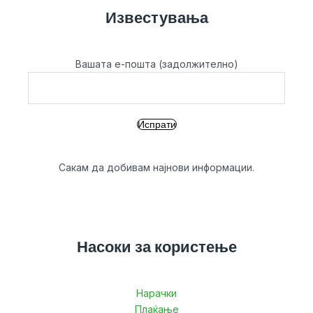
Известувања
Вашата е-пошта (задолжително)
Сакам да добивам најнови информации.
Насоки за користење
Нарачки
Плаќање