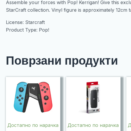
Assemble your forces with Pop! Kerrigan! Give this exclu
StarCraft collection. Vinyl figure is approximately 12cm ta
License: Starcraft
Product Type: Pop!
Поврзани продукти
Достапно по нарачка
Достапно по нарачка
Д