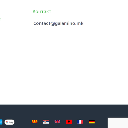
Контакт
т