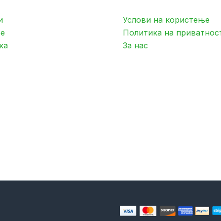
и
Услови на користење
е
Политика на приватнос
ка
За нас