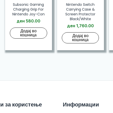
Subsonic Gaming
Nintendo Switch
Charging Grip For
Carrying Case &
Nintendo Joy-Con
Screen Protector
Black/White
ден
580.00
ден
1,760.00
Додај во
кошница
Додај во
кошница
и за користење
Информации