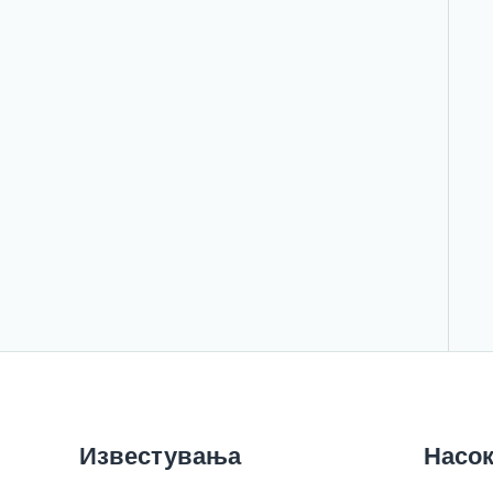
Известувања
Насок