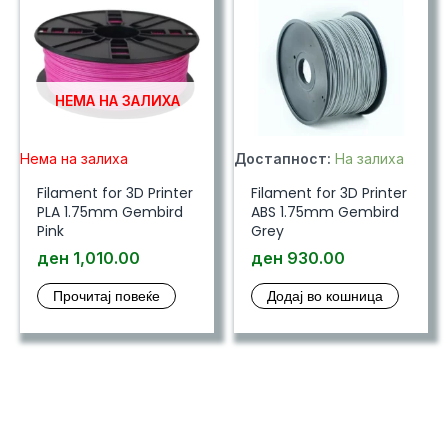
НЕМА НА ЗАЛИХА
Нема на залиха
Достапност:
На залиха
Filament for 3D Printer
Filament for 3D Printer
PLA 1.75mm Gembird
ABS 1.75mm Gembird
Pink
Grey
ден
1,010.00
ден
930.00
Прочитај повеќе
Додај во кошница