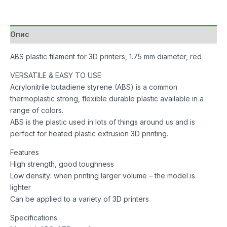
1.75mm
Gembird
Red
Опис
количина
ABS plastic filament for 3D printers, 1.75 mm diameter, red
VERSATILE & EASY TO USE
Acrylonitrile butadiene styrene (ABS) is a common
thermoplastic strong, flexible durable plastic available in a
range of colors.
ABS is the plastic used in lots of things around us and is
perfect for heated plastic extrusion 3D printing.
Features
High strength, good toughness
Low density: when printing larger volume – the model is
lighter
Can be applied to a variety of 3D printers
Specifications