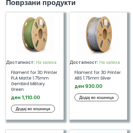
Поврзани продукти
Достапност:
На залиха
Достапност:
На залиха
Filament for 3D Printer
Filament for 3D Printer
PLA Matte 1.75mm
ABS 1.75mm Silver
Gembird Military
ден
930.00
Green
ден
1,110.00
Додај во кошница
Додај во кошница