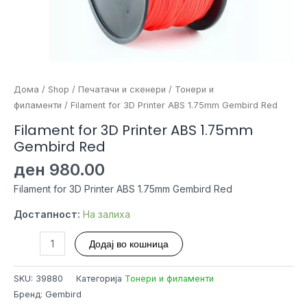
Дома
/
Shop
/
Печатачи и скенери
/
Тонери и
филаменти
/ Filament for 3D Printer ABS 1.75mm Gembird Red
Filament for 3D Printer ABS 1.75mm
Gembird Red
ден
980.00
Filament for 3D Printer ABS 1.75mm Gembird Red
Достапност:
На залиха
Filament
Додај во кошница
for
3D
SKU:
39880
Категорија
Тонери и филаменти
Printer
Бренд: Gembird
ABS