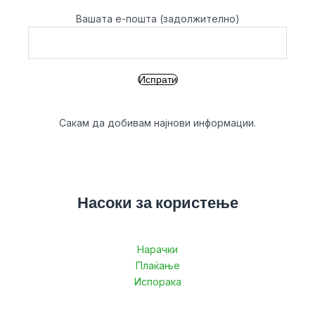
Вашата е-пошта (задолжително)
Сакам да добивам најнови информации.
Насоки за користење
Нарачки
Плаќање
Испорака