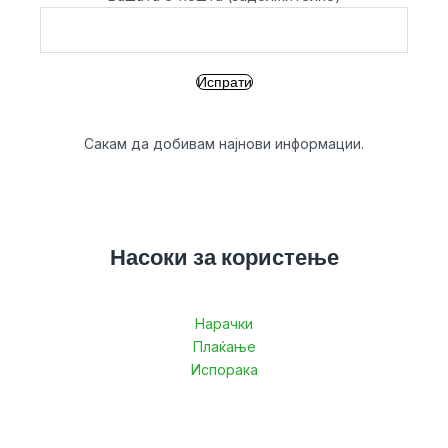
Сакам да добивам најнови информации.
Насоки за користење
Нарачки
Плаќање
Испорака