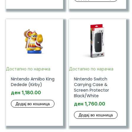
Достапно по нарачка
Достапно по нарачка
Nintendo Amiibo King
Nintendo Switch
Dedede (Kirby)
Carrying Case &
Screen Protector
ден
1,180.00
Black/White
Додај во кошница
ден
1,760.00
Додај во кошница