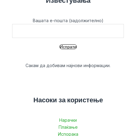
Известувања
Вашата е-пошта (задолжително)
Сакам да добивам најнови информации.
Насоки за користење
Нарачки
Плаќање
Испорака