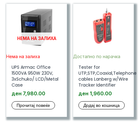
НЕМА НА ЗАЛИХА
Нема на залиха
Достапно по нарачка
UPS Armac Office
Tester for
1500VA 950W 230V,
UTP,STP,Coaxial,Telephone
3xSchuko/ LCD/Metal
cables Lanberg w/Wire
Case
Tracker Identifier
ден
7,980.00
ден
1,960.00
Прочитај повеќе
Додај во кошница