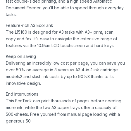
fast double-sided printing, and a high speed Automatic
Document Feeder, you’ll be able to speed through everyday
tasks.
Feature-rich A3 EcoTank
The L15160 is designed for A3 tasks with A3+ print, scan,
copy and fax. It’s easy to navigate the extensive range of
features via the 10.9cm LCD touchscreen and hard keys.
Keep on saving
Delivering an incredibly low cost per page, you can save you
over 50% on average in 3 years vs A3 4-in-1 ink cartridge
models2 and slash ink costs by up to 90%3 thanks to its
innovative design.
End interruptions
This EcoTank can print thousands of pages before needing
more ink, while the two A3 paper trays offer a capacity of
500-sheets. Free yourself from manual page loading with a
generous 50-