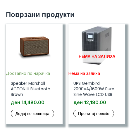
Поврзани продукти
НЕМА НА ЗАЛИХА
Достапно по нарачка
Нема на залиха
Speaker Marshall
UPS Gembird
ACTON III Bluetooth
2000VA/1600W Pure
Brown
Sine Wave LCD USB
ден
14,480.00
ден
12,180.00
Додај во кошница
Прочитај повеќе