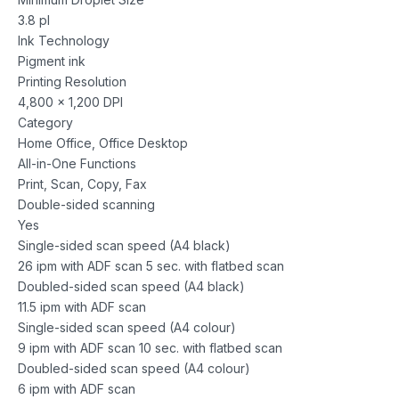
3.8 pl
Ink Technology
Pigment ink
Printing Resolution
4,800 x 1,200 DPI
Category
Home Office, Office Desktop
All-in-One Functions
Print, Scan, Copy, Fax
Double-sided scanning
Yes
Single-sided scan speed (A4 black)
26 ipm with ADF scan 5 sec. with flatbed scan
Doubled-sided scan speed (A4 black)
11.5 ipm with ADF scan
Single-sided scan speed (A4 colour)
9 ipm with ADF scan 10 sec. with flatbed scan
Doubled-sided scan speed (A4 colour)
6 ipm with ADF scan