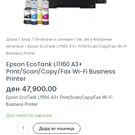
Дома
/
Shop
/
Печатачи и скенери
/
Ink Jet и Матрични
печатачи
/ Epson EcoTank L11160 A3+ Print/Scan/Copy/Fax Wi-Fi
Business Printer
Epson EcoTank L11160 A3+
Print/Scan/Copy/Fax Wi-Fi Business
Printer
ден
47,900.00
Epson EcoTank L11160 A3+ Print/Scan/Copy/Fax Wi-Fi
Business Printer
Достапно по нарачка
Epson
Додај во кошница
EcoTank