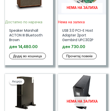
НЕМА НА ЗАЛИХА
Достапно по нарачка
Нема на залиха
Speaker Marshall
USB 3.0 PCI-E Host
ACTON III Bluetooth
Adapter 2port
Brown
Gembird UPC302P
ден
14,480.00
ден
730.00
Додај во кошница
Прочитај повеќе
Акција
Акција
НЕМА НА ЗАЛИХА