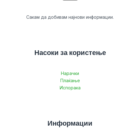
Сакам да добивам најнови информации.
Насоки за користење
Нарачки
Плаќање
Испорака
Информации