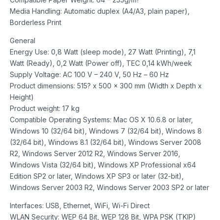
Media Handling: Automatic duplex (A4/A3, plain paper),
Borderless Print
General
Energy Use: 0,8 Watt (sleep mode), 27 Watt (Printing), 7,1
Watt (Ready), 0,2 Watt (Power off), TEC 0,14 kWh/week
Supply Voltage: AC 100 V – 240 V, 50 Hz – 60 Hz
Product dimensions: 515? x 500 x 300 mm (Width x Depth x
Height)
Product weight: 17 kg
Compatible Operating Systems: Mac OS X 10.6.8 or later,
Windows 10 (32/64 bit), Windows 7 (32/64 bit), Windows 8
(32/64 bit), Windows 8.1 (32/64 bit), Windows Server 2008
R2, Windows Server 2012 R2, Windows Server 2016,
Windows Vista (32/64 bit), Windows XP Professional x64
Edition SP2 or later, Windows XP SP3 or later (32-bit),
Windows Server 2003 R2, Windows Server 2003 SP2 or later
Interfaces: USB, Ethernet, WiFi, Wi-Fi Direct
WLAN Security: WEP 64 Bit, WEP 128 Bit, WPA PSK (TKIP)